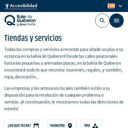
Skip
keyboard_arrow_down
accessibility_new
Accesibilidad
es
to
main
content
Tiendas y servicios
Todas las compras y servicios a recordar para añadir un plus a su
estancia en la bahía de Quiberon! Desde las calles peatonales
hasta las pequeñas y animadas plazas, en la bahía de Quiberon
encontrará todo lo que necesita: souvenirs, regalos, y también,
ropa, decoración...
Las empresas y los artesanos locales también están a su
disposición para la resolución de cualquier problema o
servicio. ¡A continuación, le mostramos todas las direcciones de
interés!
¿EN QUÉ FECHA?
MUNICIPIO
TIPO