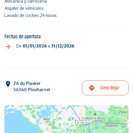
Mecánica y carrocería
Alquiler de vehículos
Lavado de coches 24 horas
Fechas de apertura
De
01/01/2026
a
31/12/2026
ZA du Plasker
Cómo llegar
56340 Plouharnel