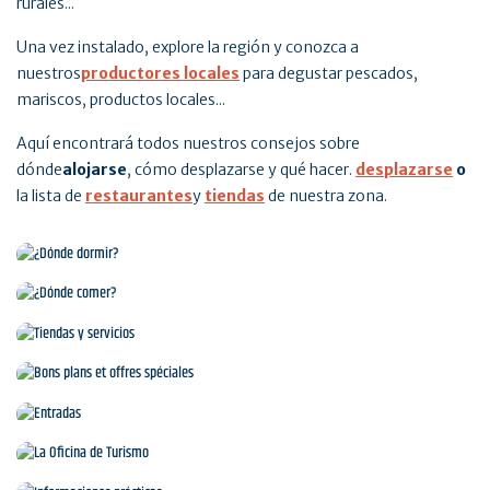
rurales...
Una vez instalado, explore la región y conozca a
nuestros
productores locales
para degustar pescados,
mariscos, productos locales...
Aquí encontrará todos nuestros consejos sobre
dónde
alojarse
, cómo desplazarse y qué hacer.
desplazarse
o
la lista de
restaurantes
y
tiendas
de nuestra zona.
¿Dónde dormir?
¿Dónde comer?
Tiendas y servicios
Bons plans et offres spéciales
Entradas
La Oficina de Turismo