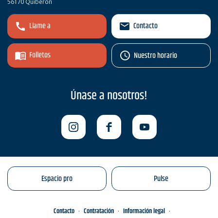
56170 Quiberon
Llame a
Contacto
Folletos
Nuestro horario
Únase a nosotros!
Espacio pro
Pulse
Contacto
Contratación
Información legal