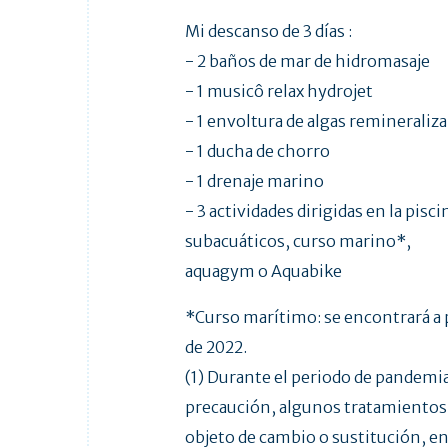
Mi descanso de 3 días :
- 2 baños de mar de hidromasaje
- 1 musicô relax hydrojet
- 1 envoltura de algas remineraliz
- 1 ducha de chorro
- 1 drenaje marino
- 3 actividades dirigidas en la pisc
subacuáticos, curso marino*,
aquagym o Aquabike
*Curso marítimo: se encontrará a p
de 2022.
(1) Durante el periodo de pandemi
precaución, algunos tratamientos
objeto de cambio o sustitución, en