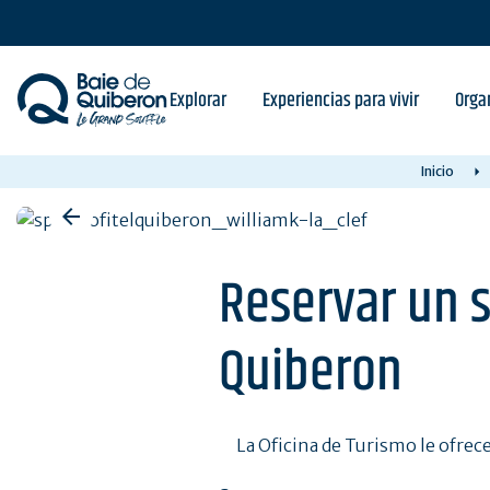
Skip
to
main
content
Explorar
Experiencias para vivir
Orga
Inicio
Reservar un s
Quiberon
La Oficina de Turismo le ofrece