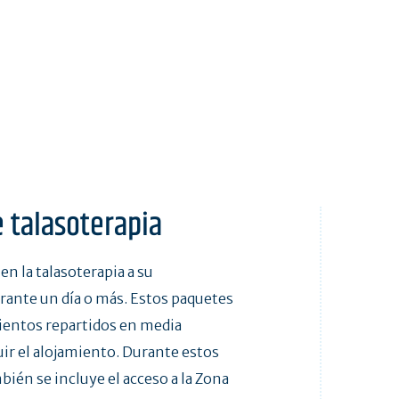
e talasoterapia
en la talasoterapia a su
rante un día o más. Estos paquetes
ientos repartidos en media
uir el alojamiento. Durante estos
bién se incluye el acceso a la Zona