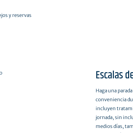
ejos y reservas
Escalas d
Haga una parada 
conveniencia du
incluyen tratam
jornada, sin incl
medios días, tam