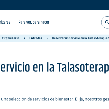
nizarse
Para ver, para hacer
Organizarse
Entradas
Reservar un servicio en la Talasoterapia
ervicio en la Talasoterap
 una selección de servicios de bienestar. Elija, nosotros g