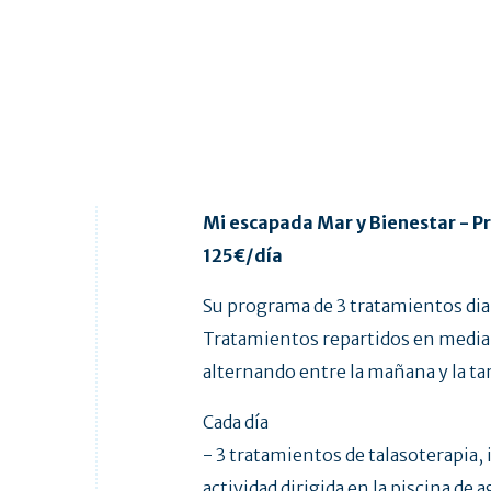
Mi escapada Mar y Bienestar - Pr
125€/día
Su programa de 3 tratamientos dia
Tratamientos repartidos en media 
alternando entre la mañana y la ta
Cada día
- 3 tratamientos de talasoterapia,
actividad dirigida en la piscina de 