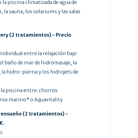
 la piscina climatizada de agua de
la sauna, los solariums y las salas
ery (2 tratamientos) - Precio
ndividual entre la relajación bajo
 el baño de mar de hidromasaje, la
 la hidro-pierna y los hidrojets de
 la piscina entre: chorros
rso marino* o Aquavitality
 ensueño (2 tratamientos) -
€.
do