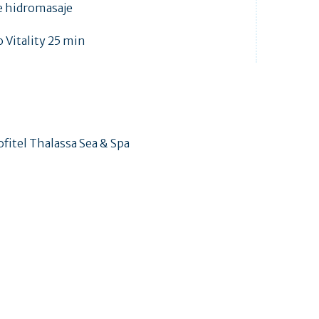
e hidromasaje
 Vitality 25 min