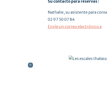
Su contacto para reservas :
Nathalie, su asistente para cons
02 97 50 07 84
Envíe un correo electrónico a