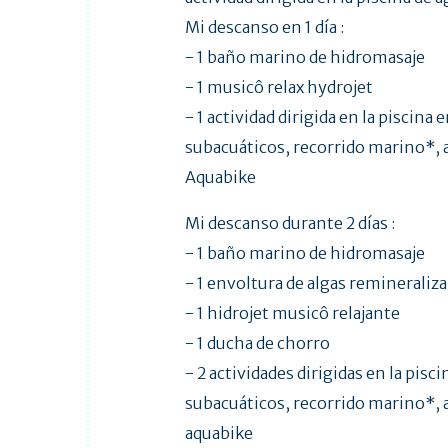
Mi descanso en 1 día :
- 1 baño marino de hidromasaje
- 1 musicô relax hydrojet
- 1 actividad dirigida en la piscina 
subacuáticos, recorrido marino*,
Aquabike
Mi descanso durante 2 días :
- 1 baño marino de hidromasaje
- 1 envoltura de algas remineraliz
- 1 hidrojet musicô relajante
- 1 ducha de chorro
- 2 actividades dirigidas en la pisc
subacuáticos, recorrido marino*,
aquabike