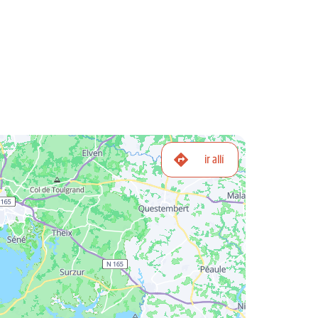
ir allí