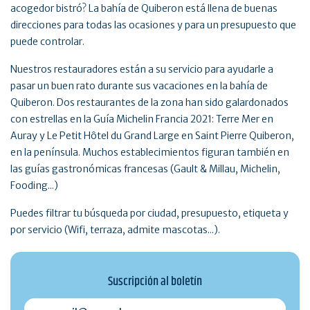
acogedor bistró? La bahía de Quiberon está llena de buenas
direcciones para todas las ocasiones y para un presupuesto que
puede controlar.
Nuestros restauradores están a su servicio para ayudarle a
pasar un buen rato durante sus vacaciones en la bahía de
Quiberon. Dos restaurantes de la zona han sido galardonados
con estrellas en la Guía Michelin Francia 2021: Terre Mer en
Auray y Le Petit Hôtel du Grand Large en Saint Pierre Quiberon,
en la península. Muchos establecimientos figuran también en
las guías gastronómicas francesas (Gault & Millau, Michelin,
Fooding...)
Puedes filtrar tu búsqueda por ciudad, presupuesto, etiqueta y
por servicio (Wifi, terraza, admite mascotas...).
Suscripción al boletín
monmail@exemple.com