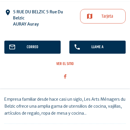
5 RUE DU BELZIC 5 Rue Du
Tarjeta
Belzic
AURAY Auray
CORREO
LLAME A
VER EL SITIO
Empresa familiar desde hace casi un siglo, Les Arts Ménagers du
Belzic ofrece una amplia gama de utensilios de cocina, vajillas,
artículos de regalo, ropa de mesa y cocina...