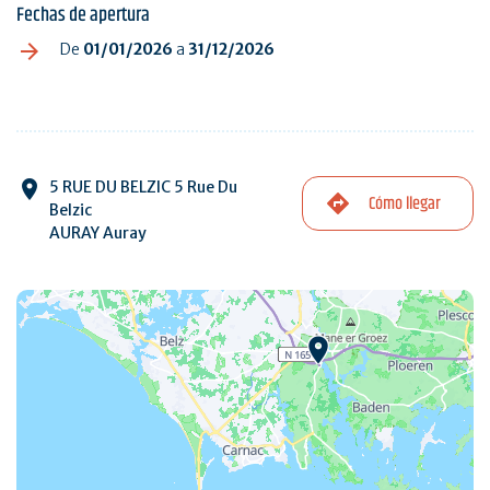
Fechas de apertura
De
01/01/2026
a
31/12/2026
5 RUE DU BELZIC 5 Rue Du
Cómo llegar
Belzic
AURAY Auray