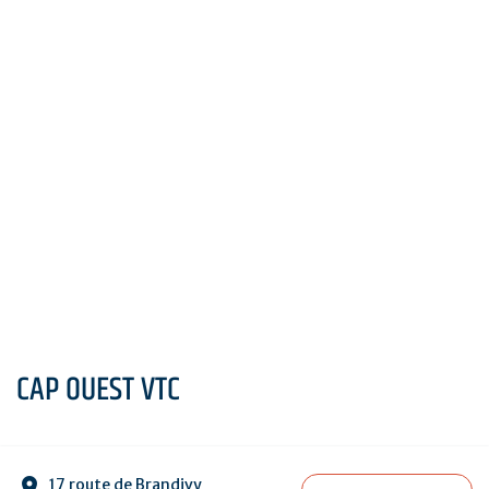
CAP OUEST VTC
17 route de Brandivy