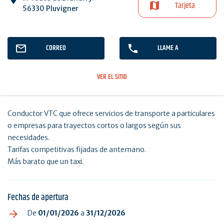
Tarjeta
56330 Pluvigner
CORREO
LLAME A
VER EL SITIO
Conductor VTC que ofrece servicios de transporte a particulares
o empresas para trayectos cortos o largos según sus
necesidades.
Tarifas competitivas fijadas de antemano.
Más barato que un taxi.
Fechas de apertura
De
01/01/2026
a
31/12/2026