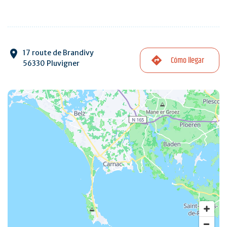
17 route de Brandivy
Cómo llegar
56330 Pluvigner