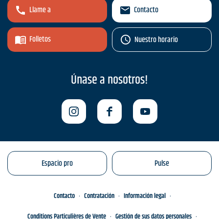
Llame a
Contacto
Folletos
Nuestro horario
Únase a nosotros!
Espacio pro
Pulse
Contacto
Contratación
Información legal
Conditions Particulières de Vente
Gestión de sus datos personales