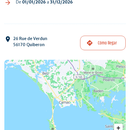
De
01/01/2026
a
31/12/2026
26 Rue de Verdun
Cómo llegar
56170 Quiberon