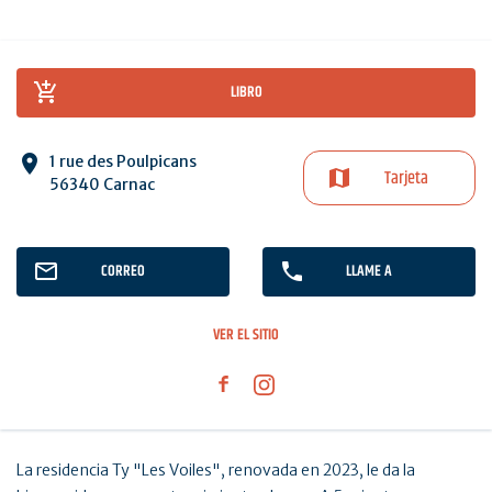
LIBRO
1 rue des Poulpicans
Tarjeta
56340 Carnac
CORREO
LLAME A
VER EL SITIO
La residencia Ty "Les Voiles", renovada en 2023, le da la