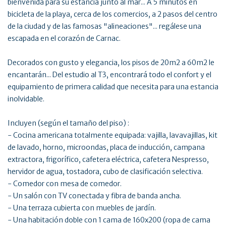
bienvenida para su estancia junto al mar... A 5 minutos en
bicicleta de la playa, cerca de los comercios, a 2 pasos del centro
de la ciudad y de las famosas "alineaciones"... regálese una
escapada en el corazón de Carnac.
Decorados con gusto y elegancia, los pisos de 20m2 a 60m2 le
encantarán... Del estudio al T3, encontrará todo el confort y el
equipamiento de primera calidad que necesita para una estancia
inolvidable.
Incluyen (según el tamaño del piso) :
- Cocina americana totalmente equipada: vajilla, lavavajillas, kit
de lavado, horno, microondas, placa de inducción, campana
extractora, frigorífico, cafetera eléctrica, cafetera Nespresso,
hervidor de agua, tostadora, cubo de clasificación selectiva.
- Comedor con mesa de comedor.
- Un salón con TV conectada y fibra de banda ancha.
- Una terraza cubierta con muebles de jardín.
- Una habitación doble con 1 cama de 160x200 (ropa de cama