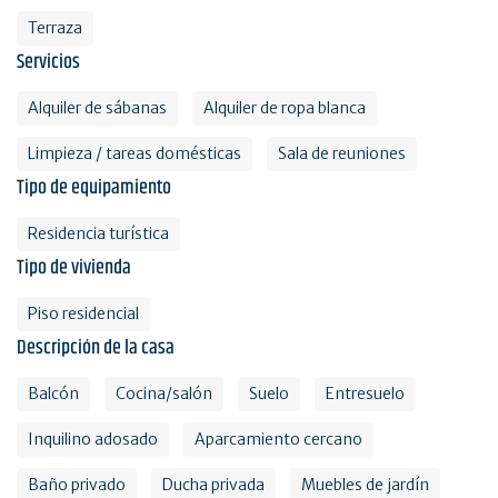
Terraza
Servicios
Alquiler de sábanas
Alquiler de ropa blanca
Limpieza / tareas domésticas
Sala de reuniones
Tipo de equipamiento
Residencia turística
Tipo de vivienda
Piso residencial
Descripción de la casa
Balcón
Cocina/salón
Suelo
Entresuelo
Inquilino adosado
Aparcamiento cercano
Baño privado
Ducha privada
Muebles de jardín