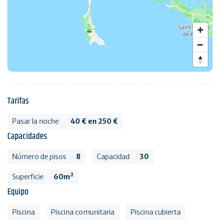
Tarifas
Pasar la noche
40 € en 250 €
Capacidades
Número de pisos
8
Capacidad
30
Superficie
60m²
Equipo
Piscina
Piscina comunitaria
Piscina cubierta