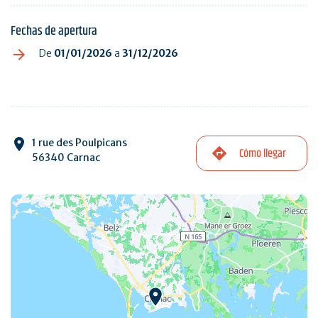
Fechas de apertura
De
01/01/2026
a
31/12/2026
1 rue des Poulpicans
Cómo llegar
56340 Carnac