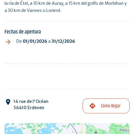
la ría de Étel, a 10 km de Auray, a 15 km del golfo de Morbihan y
a 30 km de Vannes o Lorient.
Fechas de apertura
De
01/01/2026
a
31/12/2026
14 rue de l'Océan
Cómo llegar
56410 Erdeven