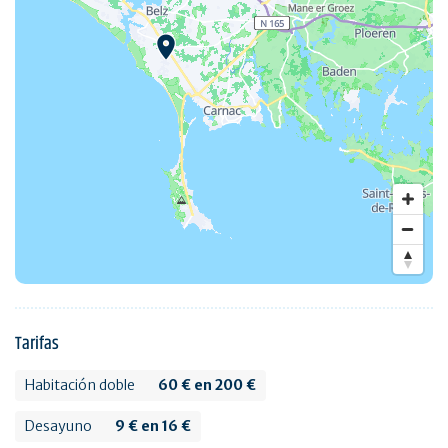
Tarifas
Habitación doble
60 € en 200 €
Desayuno
9 € en 16 €