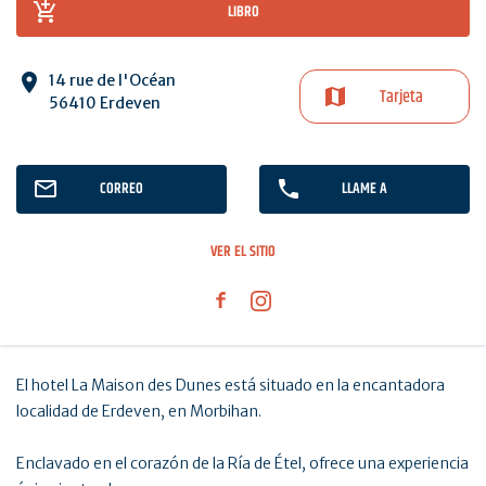
LIBRO
14 rue de l'Océan
Tarjeta
56410 Erdeven
CORREO
LLAME A
VER EL SITIO
El hotel La Maison des Dunes está situado en la encantadora
localidad de Erdeven, en Morbihan.
Enclavado en el corazón de la Ría de Étel, ofrece una experiencia