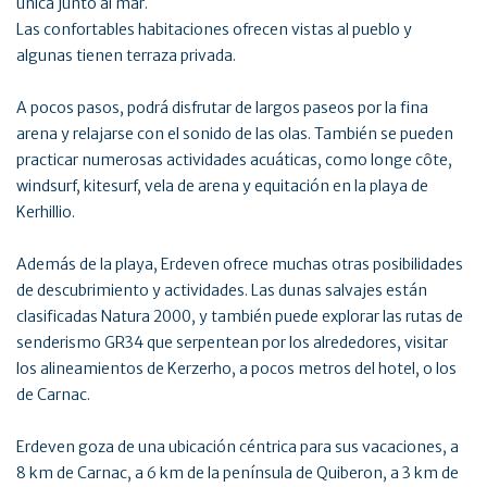
única junto al mar.
Las confortables habitaciones ofrecen vistas al pueblo y
algunas tienen terraza privada.
A pocos pasos, podrá disfrutar de largos paseos por la fina
arena y relajarse con el sonido de las olas. También se pueden
practicar numerosas actividades acuáticas, como longe côte,
windsurf, kitesurf, vela de arena y equitación en la playa de
Kerhillio.
Además de la playa, Erdeven ofrece muchas otras posibilidades
de descubrimiento y actividades. Las dunas salvajes están
clasificadas Natura 2000, y también puede explorar las rutas de
senderismo GR34 que serpentean por los alrededores, visitar
los alineamientos de Kerzerho, a pocos metros del hotel, o los
de Carnac.
Erdeven goza de una ubicación céntrica para sus vacaciones, a
8 km de Carnac, a 6 km de la península de Quiberon, a 3 km de