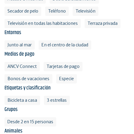
Secador de pelo
Teléfono
Televisión
Televisión en todas las habitaciones
Terraza privada
Entornos
Junto al mar
En el centro de la ciudad
Medios de pago
ANCV Connect
Tarjetas de pago
Bonos de vacaciones
Especie
Etiquetas y clasificación
Bicicleta a casa
3 estrellas
Grupos
Desde 2 en 15 personas
Animales