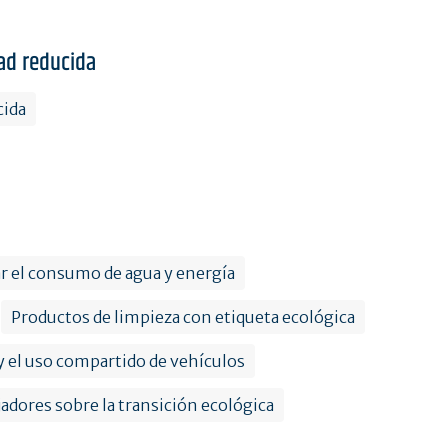
ad reducida
cida
r el consumo de agua y energía
Productos de limpieza con etiqueta ecológica
 y el uso compartido de vehículos
ajadores sobre la transición ecológica