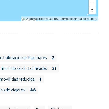
© OpenMapTiles
© OpenStreetMap contributors
© Loopi
 habitaciones familiares
2
mero de salas clasificadas
21
movilidad reducida
1
o de viajeros
46