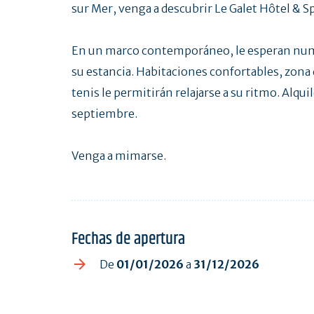
sur Mer, venga a descubrir Le Galet Hôtel & Sp
En un marco contemporáneo, le esperan nume
su estancia. Habitaciones confortables, zona d
tenis le permitirán relajarse a su ritmo. Alqu
septiembre.
Venga a mimarse.
Fechas de apertura
De
01/01/2026
a
31/12/2026