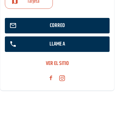
Tarjeta
CORREO
LLAME A
VER EL SITIO