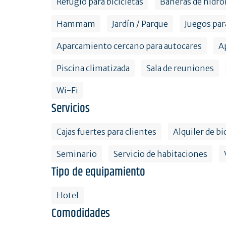
Refugio para bicicletas
Bañeras de hidrom
Hammam
Jardín / Parque
Juegos par
Aparcamiento cercano para autocares
A
Piscina climatizada
Sala de reuniones
Wi-Fi
Servicios
Cajas fuertes para clientes
Alquiler de bi
Seminario
Servicio de habitaciones
Tipo de equipamiento
Hotel
Comodidades