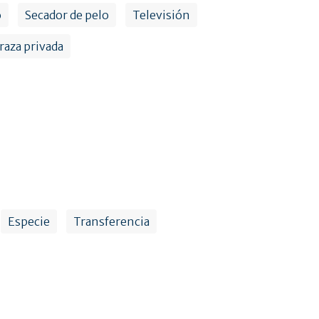
o
Secador de pelo
Televisión
raza privada
Especie
Transferencia