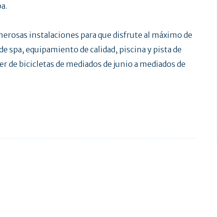
a.
rosas instalaciones para que disfrute al máximo de
e spa, equipamiento de calidad, piscina y pista de
iler de bicicletas de mediados de junio a mediados de