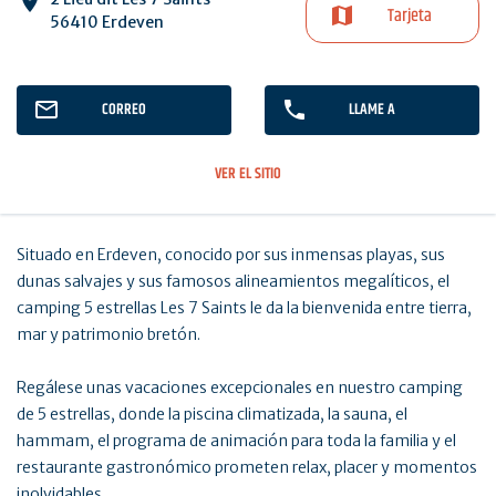
Tarjeta
56410 Erdeven
CORREO
LLAME A
VER EL SITIO
Situado en Erdeven, conocido por sus inmensas playas, sus
dunas salvajes y sus famosos alineamientos megalíticos, el
camping 5 estrellas Les 7 Saints le da la bienvenida entre tierra,
mar y patrimonio bretón.
Regálese unas vacaciones excepcionales en nuestro camping
de 5 estrellas, donde la piscina climatizada, la sauna, el
hammam, el programa de animación para toda la familia y el
restaurante gastronómico prometen relax, placer y momentos
inolvidables.