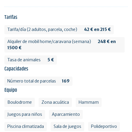
Tarifas
Tarifa/día (2 adultos, parcela, coche)
42 € en 215 €
Alquiler de mobil home/caravana (semana)
248 € en
1500 €
Tasa de animales
5 €
Capacidades
Número total de parcelas
169
Equipo
Boulodrome
Zona acuática
Hammam
Juegos para niños
Aparcamiento
Piscina climatizada
Sala de juegos
Polideportivo