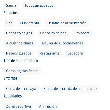
Sauna
Tobogán acuático
Servicios
Bar
Club infantil
Tiendas de alimentación
Depósito de gas
Depósito de pan
Lavadora
Alquiler de chalés
Alquiler de autocaravanas
Paseos guiados
Restaurante
Secadora
Tipo de equipamiento
Camping clasificado
Entornos
Cerca de una playa
Cerca de una ruta de senderismo
Actividades
Zona deportiva
Animación