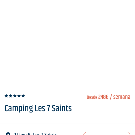
248€
/ semana
Desde
Camping Les 7 Saints
2 Lieu dit Les 7 Saints