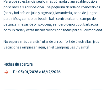
Para que su estancia sea lo más cómoda y agradable posible,
ponemos a su disposición una pequeña tienda de comestibles
(pan y bollería en julio y agosto), lavandería, zona de juegos
para niños, campo de beach-ball, centro urbano, campo de
petanca, mesas de ping-pong, sendero deportivo, barbacoa
comunitaria y otras instalaciones pensadas para su comodidad.
No espere más para disfrutar de un confort de 5 estrellas: ¡sus
vacaciones empiezan aquí, en el Camping Les 7 Saints!
Fechas de apertura
De
05/01/2026
a
18/12/2026