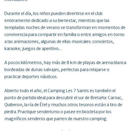
Durante el día, los niños pueden divertirse en el club
enteramente dedicado a su bienestar, mientras que las
templadas noches de verano se transforman en momentos de
convivencia para compartir en familia o entre amigos en torno
a las animaciones, algunas de ellas musicales: conciertos,
karaoke, juegos de aperitivo...
A pocos kilómetros, hay más de 8 km de playas de arena blanca
bordeadas de dunas salvajes, perfectas para relajarse o
practicar deportes náuticos.
Abierto todo el año, el Camping Les 7 Saints es también el
punto de partida ideal para descubrir el sur de Bretaña: Carnac,
Quiberon, la ría de Étel y muchos otros tesoros están a tiro de
piedra. Practique senderismo o pasee en bicicleta por los
magníficos senderos que parten de nuestro camping.