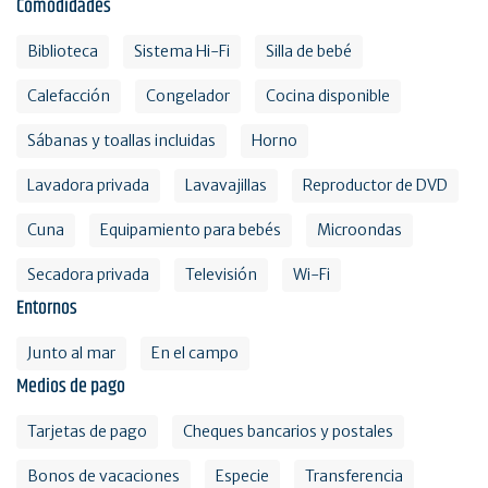
Comodidades
Biblioteca
Sistema Hi-Fi
Silla de bebé
Calefacción
Congelador
Cocina disponible
Sábanas y toallas incluidas
Horno
Lavadora privada
Lavavajillas
Reproductor de DVD
Cuna
Equipamiento para bebés
Microondas
Secadora privada
Televisión
Wi-Fi
Entornos
Junto al mar
En el campo
Medios de pago
Tarjetas de pago
Cheques bancarios y postales
Bonos de vacaciones
Especie
Transferencia