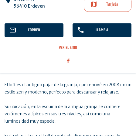
Tarjeta
56410 Erdeven
CORREO
LLAME A
VER EL SITIO
El loft es el antiguo pajar de la granja, que renové en 2008 en un
estilo zen y moderno, perfecto para descansar y relajarse.
Su ubicación, en la esquina de la antigua granja, le confiere
volúmenes atípicos en sus tres niveles, así como una
luminosidad muy especial.
En la planta baja, el hall de entrada dispone de una zona de