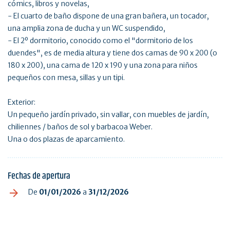
cómics, libros y novelas,
- El cuarto de baño dispone de una gran bañera, un tocador,
una amplia zona de ducha y un WC suspendido,
- El 2º dormitorio, conocido como el "dormitorio de los
duendes", es de media altura y tiene dos camas de 90 x 200 (o
180 x 200), una cama de 120 x 190 y una zona para niños
pequeños con mesa, sillas y un tipi.
Exterior:
Un pequeño jardín privado, sin vallar, con muebles de jardín,
chiliennes / baños de sol y barbacoa Weber.
Una o dos plazas de aparcamiento.
Fechas de apertura
De
01/01/2026
a
31/12/2026