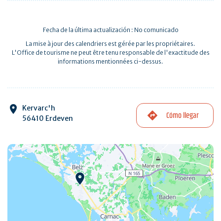
Fecha de la última actualización : No comunicado
La mise à jour des calendriers est gérée par les propriétaires.
L'Office de tourisme ne peut être tenu responsable de l'exactitude des
informations mentionnées ci-dessus.
Kervarc'h
Cómo llegar
56410 Erdeven