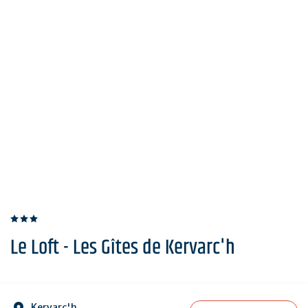
Le Loft - Les Gîtes de Kervarc'h
Kervarc'h