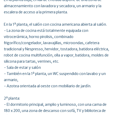
almacenamiento con lavadora y secadora, un armario y la
escalera de acceso a la primera planta.
En la 1ª planta, el salón con cocina americana abierta al salón.
- La zona de cocina está totalmente equipada con
vitrocerámica, horno pirolisis, combinado
frigorífico/congelador, lavavajillas, microondas, cafetera
tradicional y Nespresso, hervidor, tostadora, batidora eléctrica,
robot de cocina multifunción, olla a vapor, batidora, moldes de
silicona para tartas, verrines, etc.
- Sala de estar y salón
- También en la 1ª planta, un WC suspendido con lavabo y un
armario,
- Azotea orientada al oeste con mobiliario de jardín.
2ª planta:
- El dormitorio principal, amplio y luminoso, con una cama de
180 x 200, una zona de descanso con sofá, TV y biblioteca de