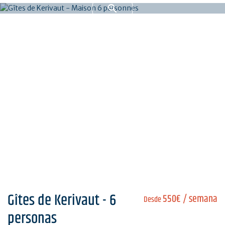
Gîtes de Kerivaut - 6
550€
/ semana
Desde
personas