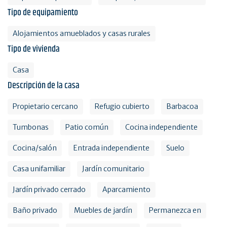
Tipo de equipamiento
Alojamientos amueblados y casas rurales
Tipo de vivienda
Casa
Descripción de la casa
Propietario cercano
Refugio cubierto
Barbacoa
Tumbonas
Patio común
Cocina independiente
Cocina/salón
Entrada independiente
Suelo
Casa unifamiliar
Jardín comunitario
Jardín privado cerrado
Aparcamiento
Baño privado
Muebles de jardín
Permanezca en