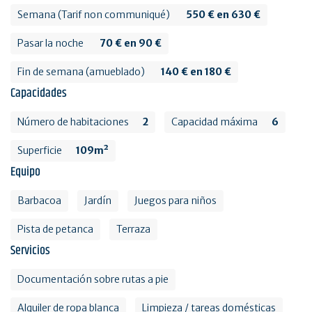
Semana (Tarif non communiqué)
550 € en 630 €
Pasar la noche
70 € en 90 €
Fin de semana (amueblado)
140 € en 180 €
Capacidades
Número de habitaciones
2
Capacidad máxima
6
Superficie
109m²
Equipo
Barbacoa
Jardín
Juegos para niños
Pista de petanca
Terraza
Servicios
Documentación sobre rutas a pie
Alquiler de ropa blanca
Limpieza / tareas domésticas