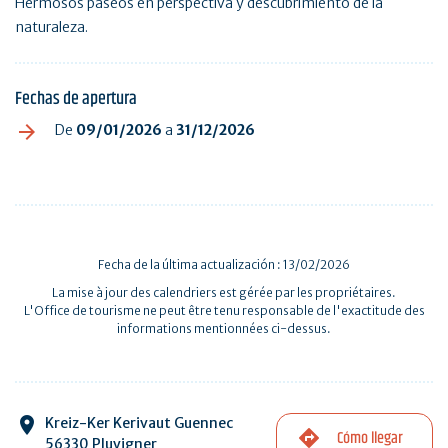
Hermosos paseos en perspectiva y descubrimiento de la
naturaleza.
Fechas de apertura
De
09/01/2026
a
31/12/2026
Fecha de la última actualización : 13/02/2026
La mise à jour des calendriers est gérée par les propriétaires.
L'Office de tourisme ne peut être tenu responsable de l'exactitude des
informations mentionnées ci-dessus.
Kreiz-Ker Kerivaut Guennec
Cómo llegar
56330 Pluvigner