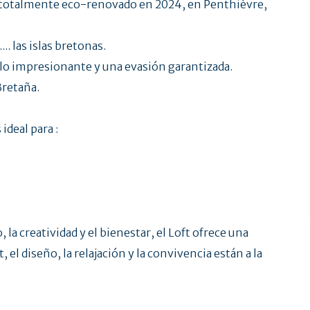
, totalmente eco-renovado en 2024, en Penthièvre,
... las islas bretonas.
ulo impresionante y una evasión garantizada.
Bretaña.
ideal para :
 la creatividad y el bienestar, el Loft ofrece una
 el diseño, la relajación y la convivencia están a la