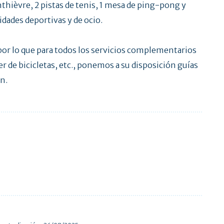
thièvre, 2 pistas de tenis, 1 mesa de ping-pong y
idades deportivas y de ocio.
 por lo que para todos los servicios complementarios
r de bicicletas, etc., ponemos a su disposición guías
on.