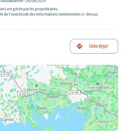
a actualización : 26/08/2025
iers est gérée par les propriétaires.
le de l'exactitude des informations mentionnées ci-dessus.
Cómo llegar