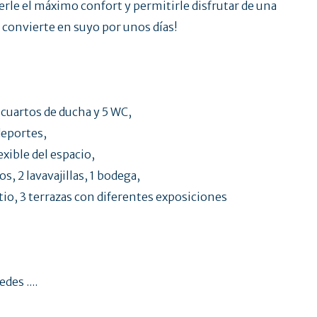
erle el máximo confort y permitirle disfrutar de una
e convierte en suyo por unos días!
 cuartos de ducha y 5 WC,
deportes,
exible del espacio,
s, 2 lavavajillas, 1 bodega,
atio, 3 terrazas con diferentes exposiciones
des ....