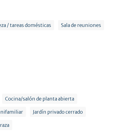
za / tareas domésticas
Sala de reuniones
Cocina/salón de planta abierta
unifamiliar
Jardín privado cerrado
raza