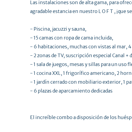
Las instalaciones son de alta gama, para ofrec
agradable estancia en nuestro L O F T , ¡que s
- Piscina, jacuzzi y sauna,
- 15 camas con ropa de cama incluida,
- 6 habitaciones, muchas con vistas al mar, 4
- 2 zonas de TV, suscripción especial Canal + 
- 1 sala de juegos, mesas y sillas para un uso fl
- 1 cocina XXL, 1 frigorífico americano, 2 horno
- 1 jardín cerrado con mobiliario exterior, 1 p
- 6 plazas de aparcamiento dedicadas
El increíble combo a disposición de los huéspe