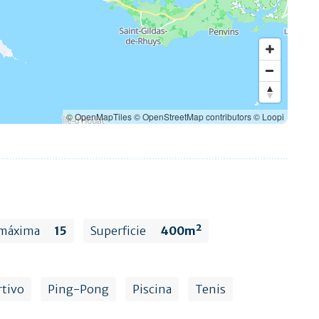
© OpenMapTiles
© OpenStreetMap contributors
© Loopi
 máxima
15
Superficie
400m²
tivo
Ping-Pong
Piscina
Tenis