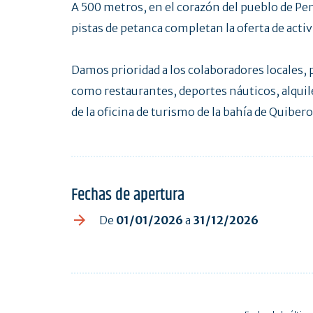
A 500 metros, en el corazón del pueblo de Pen
pistas de petanca completan la oferta de activ
Damos prioridad a los colaboradores locales,
como restaurantes, deportes náuticos, alquile
de la oficina de turismo de la bahía de Quiber
Fechas de apertura
De
01/01/2026
a
31/12/2026