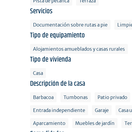
Pista de petanca
Terraza
Servicios
Documentación sobre rutas a pie
Limpie
Tipo de equipamiento
Alojamientos amueblados y casas rurales
Tipo de vivienda
Casa
Descripción de la casa
Barbacoa
Tumbonas
Patio privado
Entrada independiente
Garaje
Casa 
Aparcamiento
Muebles de jardín
Ter