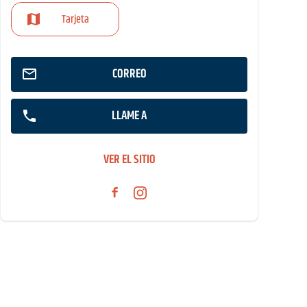
Tarjeta
CORREO
LLAME A
VER EL SITIO