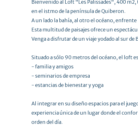
Bienvenido al Loft "Les Palissades", 400 m2
en el istmo de la península de Quiberon.
A un lado la bahía, al otro el océano, enfrente .
Esta multitud de paisajes ofrece un espectác
Venga a disfrutar de un viaje yodado al sur de 
Situado a sólo 90 metros del océano, el loft es 
- familia y amigos
- seminarios de empresa
- estancias de bienestar y yoga
Al integrar en su diseño espacios para el juego,
experiencia única de un lugar donde el confort,
orden del día.