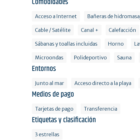
Comodidades
Acceso a Internet
Bañeras de hidromasaj
Cable / Satélite
Canal +
Calefacción
Sábanas y toallas incluidas
Horno
La
Microondas
Polideportivo
Sauna
Entornos
Junto al mar
Acceso directo a la playa
Medios de pago
Tarjetas de pago
Transferencia
Etiquetas y clasificación
3 estrellas