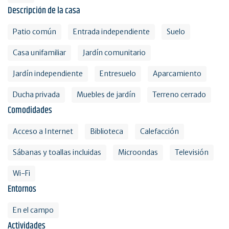
Descripción de la casa
Patio común
Entrada independiente
Suelo
Casa unifamiliar
Jardín comunitario
Jardín independiente
Entresuelo
Aparcamiento
Ducha privada
Muebles de jardín
Terreno cerrado
Comodidades
Acceso a Internet
Biblioteca
Calefacción
Sábanas y toallas incluidas
Microondas
Televisión
Wi-Fi
Entornos
En el campo
Actividades