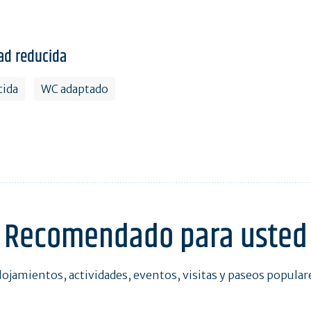
ad reducida
cida
WC adaptado
Recomendado para usted
lojamientos, actividades, eventos, visitas y paseos popular