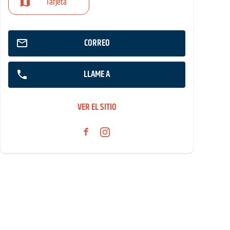
Tarjeta
CORREO
LLAME A
VER EL SITIO