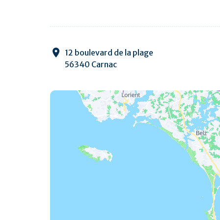
12 boulevard de la plage
56340 Carnac