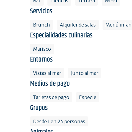
Bar
Tiendas
Terraza
Wi-Fi
Servicios
Brunch
Alquiler de salas
Menú infant
Especialidades culinarias
Marisco
Entornos
Vistas al mar
Junto al mar
Medios de pago
Tarjetas de pago
Especie
Grupos
Desde 1 en 24 personas
Animales