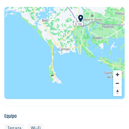
Equipo
Terraza
Wi-Fi