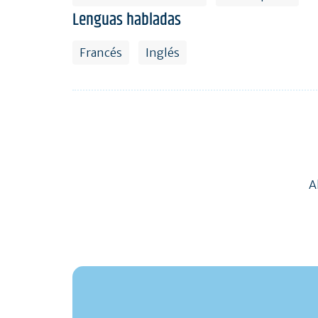
Lenguas habladas
Francés
Inglés
A