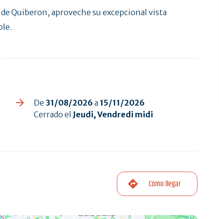
o de Quiberon, aproveche su excepcional vista
le.
De
31/08/2026
a
15/11/2026
Cerrado el
Jeudi, Vendredi midi
Cómo llegar