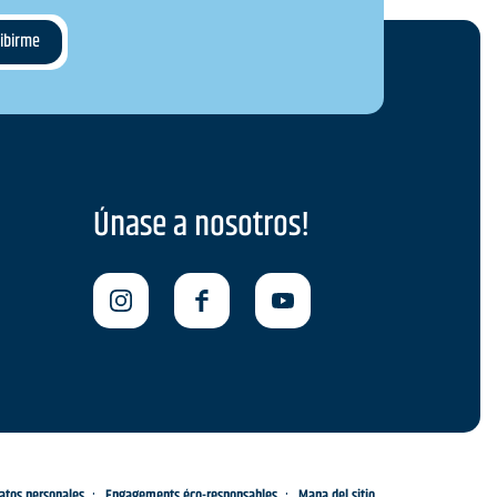
Únase a nosotros!
datos personales
Engagements éco-responsables
Mapa del sitio