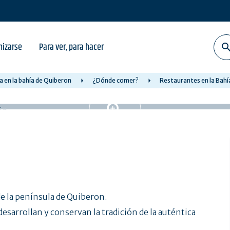
nizarse
Para ver, para hacer
a en la bahía de Quiberon
¿Dónde comer?
Restaurantes en la Bahí
e la península de Quiberon.
esarrollan y conservan la tradición de la auténtica