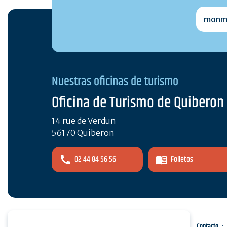
monmai
Nuestras oficinas de turismo
Oficina de Turismo de Quiberon
14 rue de Verdun
56170 Quiberon
02 44 84 56 56
Folletos
Espacio pro
Pulse
Contacto