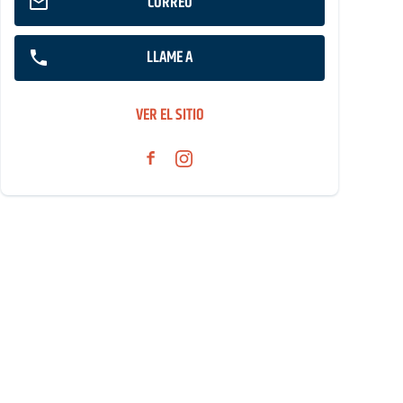
CORREO
LLAME A
VER EL SITIO