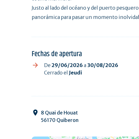
Justo al lado del océano y del puerto pesquer
panorámica para pasar un momento inolvidab
Fechas de apertura
De
29/06/2026
a
30/08/2026
Cerrado el
Jeudi
8 Quai de Houat
56170 Quiberon