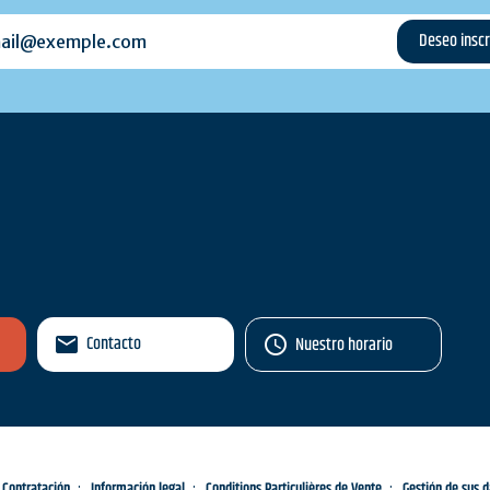
l@exemple.com
Contacto
Nuestro horario
Contratación
Información legal
Conditions Particulières de Vente
Gestión de sus 