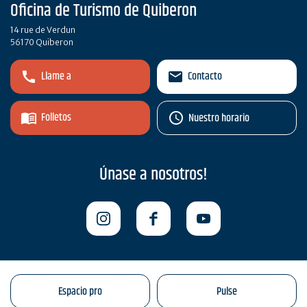
Oficina de Turismo de Quiberon
14 rue de Verdun
56170 Quiberon
Llame a
Contacto
Folletos
Nuestro horario
Únase a nosotros!
Espacio pro
Pulse