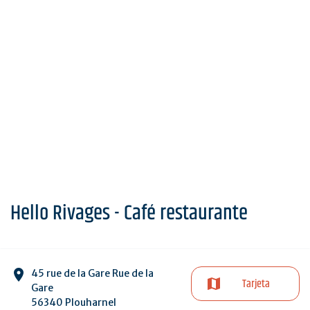
Hello Rivages - Café restaurante
45 rue de la Gare Rue de la
Tarjeta
Gare
56340 Plouharnel