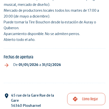
musical, mercado de diseño).
Mercado de productores locales todos los martes de 17:00 a
20:00 (de mayo a diciembre).
Puede tomar la Tire Bouchon desde la estación de Auray o
Quiberon.
Aparcamiento disponible. No se admiten perros.
Abierto todo el año.
Fechas de apertura
De
01/01/2026
a
31/12/2026
45 rue de la Gare Rue de la
Cómo llegar
Gare
56340 Plouharnel