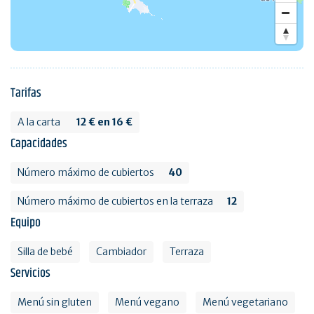
Tarifas
A la carta
12 € en 16 €
Capacidades
Número máximo de cubiertos
40
Número máximo de cubiertos en la terraza
12
Equipo
Silla de bebé
Cambiador
Terraza
Servicios
Menú sin gluten
Menú vegano
Menú vegetariano