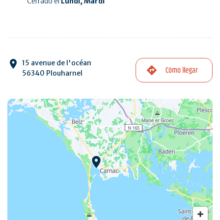
Cerrado el
Lundi, Mardi
15 avenue de l'océan
Cómo llegar
56340 Plouharnel