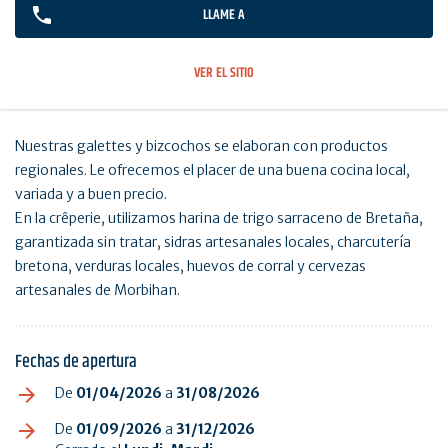
LLAME A
VER EL SITIO
Nuestras galettes y bizcochos se elaboran con productos
regionales. Le ofrecemos el placer de una buena cocina local,
variada y a buen precio.
En la crêperie, utilizamos harina de trigo sarraceno de Bretaña,
garantizada sin tratar, sidras artesanales locales, charcutería
bretona, verduras locales, huevos de corral y cervezas
artesanales de Morbihan.
Fechas de apertura
De
01/04/2026
a
31/08/2026
De
01/09/2026
a
31/12/2026