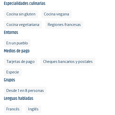
Especialidades culinarias
Cocina sin gluten
Cocina vegana
Cocina vegetariana
Regiones francesas
Entornos
En un pueblo
Medios de pago
Tarjetas de pago
Cheques bancarios y postales
Especie
Grupos
Desde 1 en 8 personas
Lenguas habladas
Francés
Inglés