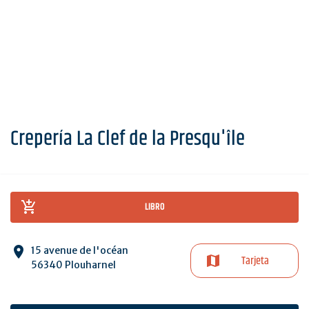
Crepería La Clef de la Presqu'île
LIBRO
15 avenue de l'océan
Tarjeta
56340 Plouharnel