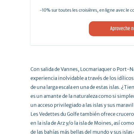
-10% sur toutes les croisières, en ligne avec le
Aproveche nu
Con salida de Vannes, Locmariaquer o Port-Nav
experiencia inolvidable a través de los idílic
de una larga escala en una de estas islas. ¿Tien
es un amante de la naturaleza como si simplem
un acceso privilegiado a las islas y sus maravil
Les Vedettes du Golfe también ofrece cruceros
en la isla de Arz y/o la isla de Moines, así com
de las bahías más bellas del mundo y sus isla