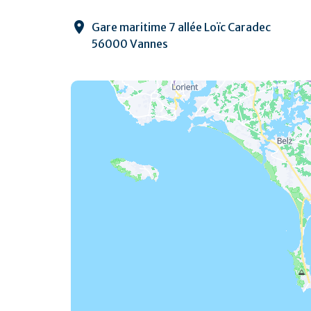
Gare maritime 7 allée Loïc Caradec
56000 Vannes