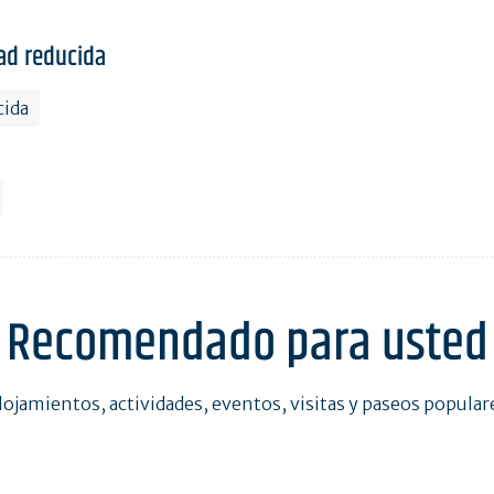
ad reducida
cida
Recomendado para usted
lojamientos, actividades, eventos, visitas y paseos popular