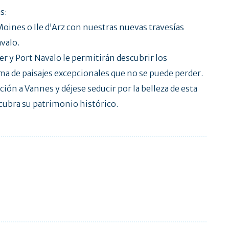
s:
 Moines o Ile d'Arz con nuestras nuevas travesías
valo.
r y Port Navalo le permitirán descubrir los
a de paisajes excepcionales que no se puede perder.
ión a Vannes y déjese seducir por la belleza de esta
scubra su patrimonio histórico.