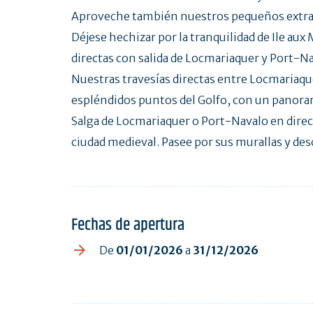
Aproveche también nuestros pequeños extra
Déjese hechizar por la tranquilidad de Ile aux
directas con salida de Locmariaquer y Port-Na
Nuestras travesías directas entre Locmariaque
espléndidos puntos del Golfo, con un panoram
Salga de Locmariaquer o Port-Navalo en direcc
ciudad medieval. Pasee por sus murallas y de
Fechas de apertura
De
01/01/2026
a
31/12/2026