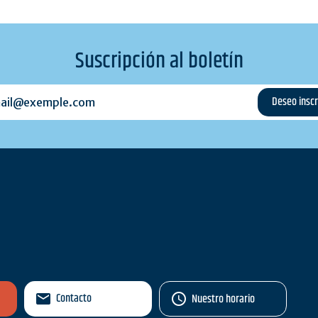
Suscripción al boletín
l@exemple.com
Contacto
Nuestro horario