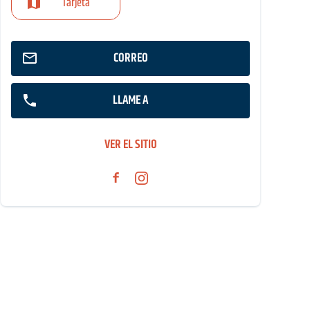
Tarjeta
CORREO
LLAME A
VER EL SITIO