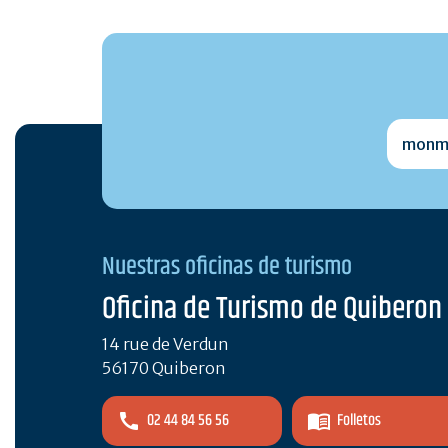
monmai
Nuestras oficinas de turismo
Oficina de Turismo de Quiberon
14 rue de Verdun
56170 Quiberon
02 44 84 56 56
Folletos