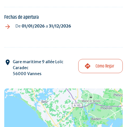
Fechas de apertura
De
01/01/2026
a
31/12/2026
Gare maritime 9 allée Loïc
Cómo llegar
Caradec
56000 Vannes