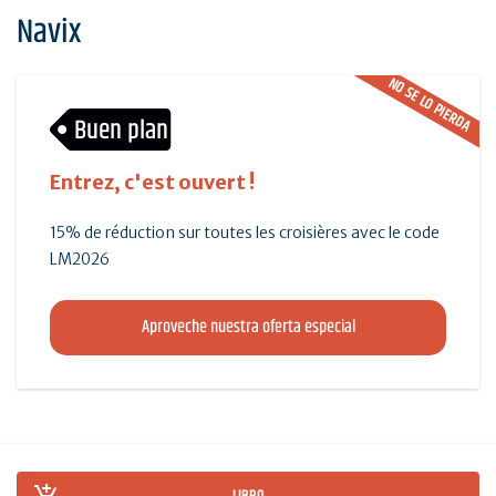
Navix
NO SE LO PIERDA
Buen plan
Entrez, c'est ouvert !
15% de réduction sur toutes les croisières avec le code
LM2026
Aproveche nuestra oferta especial
LIBRO