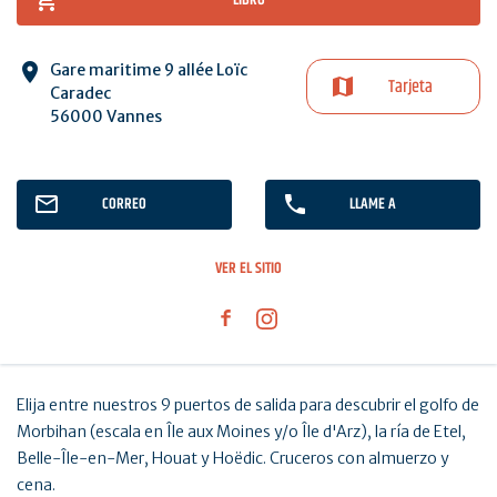
Gare maritime 9 allée Loïc
Tarjeta
Caradec
56000 Vannes
CORREO
LLAME A
VER EL SITIO
Elija entre nuestros 9 puertos de salida para descubrir el golfo de
Morbihan (escala en Île aux Moines y/o Île d'Arz), la ría de Etel,
Belle-Île-en-Mer, Houat y Hoëdic. Cruceros con almuerzo y
cena.