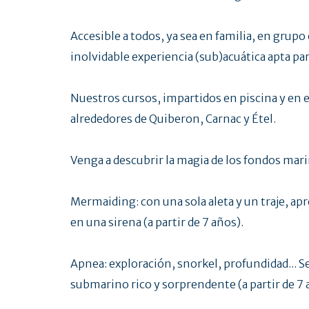
Accesible a todos, ya sea en familia, en grupo 
inolvidable experiencia (sub)acuática apta par
Nuestros cursos, impartidos en piscina y en e
alrededores de Quiberon, Carnac y Étel.
Venga a descubrir la magia de los fondos mari
Mermaiding: con una sola aleta y un traje, ap
en una sirena (a partir de 7 años).
Apnea: exploración, snorkel, profundidad... 
submarino rico y sorprendente (a partir de 7 