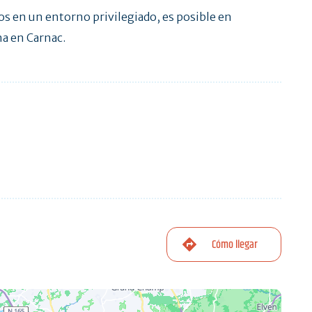
ños en un entorno privilegiado, es posible en
na en Carnac.
Cómo llegar