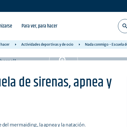
nizarse
Para ver, para hacer
 hacer
Actividades deportivas y de ocio
Nada conmigo - Escuela de
ela de sirenas, apnea y
e del mermaiding, la apnea y la natación.