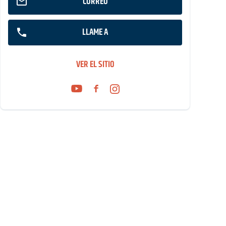
CORREO
LLAME A
VER EL SITIO