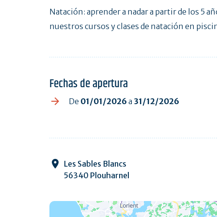
Natación: aprender a nadar a partir de los 5 a
nuestros cursos y clases de natación en pisci
Fechas de apertura
De
01/01/2026
a
31/12/2026
Les Sables Blancs
56340 Plouharnel