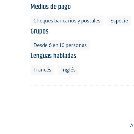
Medios de pago
Cheques bancarios y postales
Especie
Grupos
Desde 6 en 10 personas
Lenguas habladas
Francés
Inglés
A