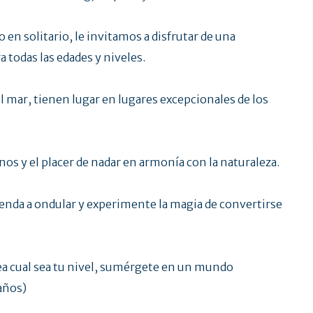
o en solitario, le invitamos a disfrutar de una
a todas las edades y niveles.
l mar, tienen lugar en lugares excepcionales de los
nos y el placer de nadar en armonía con la naturaleza.
renda a ondular y experimente la magia de convertirse
Sea cual sea tu nivel, sumérgete en un mundo
años)