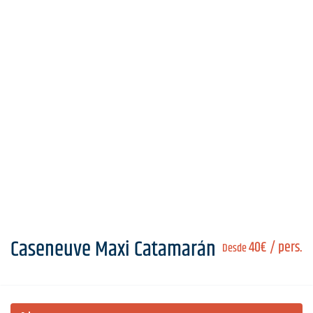
Caseneuve Maxi Catamarán
40€
/ pers.
Desde