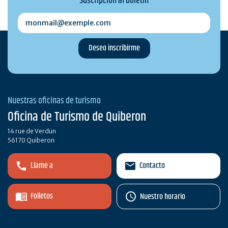
Suscripción al boletín
monmail@exemple.com
Nuestras oficinas de turismo
Oficina de Turismo de Quiberon
14 rue de Verdun
56170 Quiberon
Llame a
Contacto
Folletos
Nuestro horario