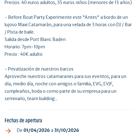
Precios: 40 euros adultos, 35 euros niños (menores de 13 años)
- Before Boat Party Experimente este "Antes" a bordo de un
lujoso Maxi Catamarán, para una velada de 3 horas con DJ / Bar
/ Pista de baile.
Salida desde Port Blanc Baden
Horario: 7pm-10pm
Precio : 40€ adulto
- Privatización de nuestros barcos
Aproveche nuestros catamaranes para sus eventos, para un
día, medio día, noche con amigos o familia, EVG, EVJF,
cumpleaños, boda o como parte de su empresa para un
seminario, team building...
Fechas de apertura
De
01/04/2026
a
31/10/2026