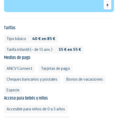
Tarifas
Tipo básico
40 € en 85 €
Tarifa infantil (- de 13 ans )
35 € en 55 €
Medios de pago
ANCV Connect
Tarjetas de pago
Cheques bancarios y postales
Bonos de vacaciones
Especie
Acceso para bebés y niños
Accesible para niños de 0 a 3 años