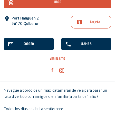
LIBRO
Port Haliguen 2
Tarjeta
56170 Quiberon
CORREO
LLAME A
VER EL SITIO
Navegue a bordo de un maxi catamarán de vela para pasar un
rato divertido con amigos o en familia (a partir de 1 año).
Todos los días de abril a septiembre