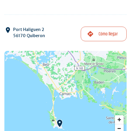
Port Haliguen 2
Cómo llegar
56170 Quiberon