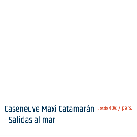
Caseneuve Maxi Catamarán
40€
/ pers.
Desde
- Salidas al mar