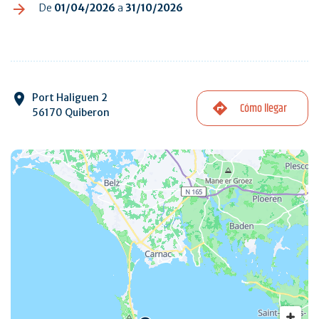
De
01/04/2026
a
31/10/2026
Port Haliguen 2
Cómo llegar
56170 Quiberon