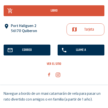
LIBRO
Port Haliguen 2
Tarjeta
56170 Quiberon
CORREO
LLAME A
VER EL SITIO
Navegue a bordo de un maxi catamarán de vela para pasar un
rato divertido con amigos o en familia (a partir de 1 año).