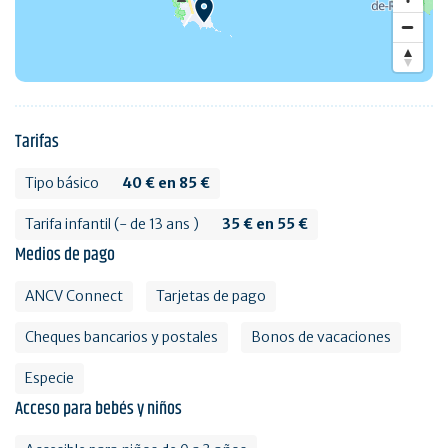
Tarifas
Tipo básico
40 € en 85 €
Tarifa infantil (- de 13 ans )
35 € en 55 €
Medios de pago
ANCV Connect
Tarjetas de pago
Cheques bancarios y postales
Bonos de vacaciones
Especie
Acceso para bebés y niños