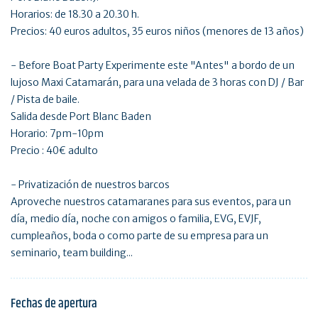
Horarios: de 18.30 a 20.30 h.
Precios: 40 euros adultos, 35 euros niños (menores de 13 años)
- Before Boat Party Experimente este "Antes" a bordo de un
lujoso Maxi Catamarán, para una velada de 3 horas con DJ / Bar
/ Pista de baile.
Salida desde Port Blanc Baden
Horario: 7pm-10pm
Precio : 40€ adulto
- Privatización de nuestros barcos
Aproveche nuestros catamaranes para sus eventos, para un
día, medio día, noche con amigos o familia, EVG, EVJF,
cumpleaños, boda o como parte de su empresa para un
seminario, team building...
Fechas de apertura