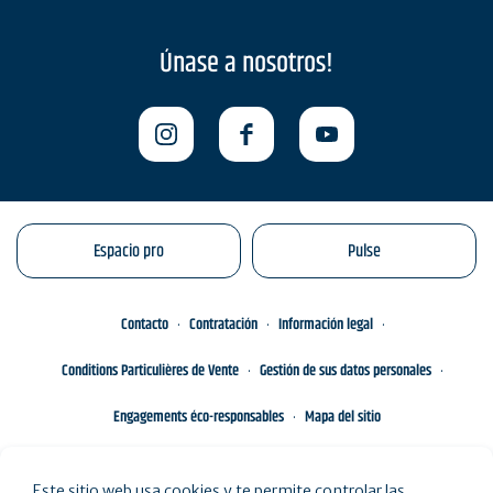
Únase a nosotros!
Espacio pro
Pulse
Contacto
Contratación
Información legal
Conditions Particulières de Vente
Gestión de sus datos personales
Engagements éco-responsables
Mapa del sitio
Este sitio web usa cookies y te permite controlar las