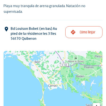
Playa muy tranquila de arena granulada. Natación no
supervisada.
Bd Louison Bobet (en bas) Au
Cómo llegar
pied de la résidence les 3 îles
56170 Quiberon