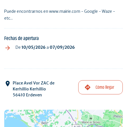
Puede encontrarnos en www.mairie.com - Google - Waze -
etc...
Fechas de apertura
De
10/05/2026
a
07/09/2026
Place Avel Vor ZAC de
Cómo llegar
Kerhillio Kerhillio
56410 Erdeven