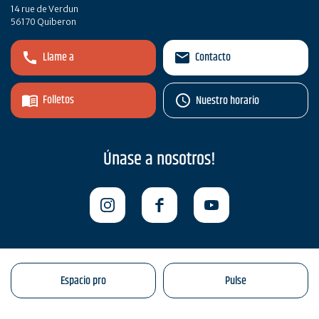
14 rue de Verdun
56170 Quiberon
Llame a
Contacto
Folletos
Nuestro horario
Únase a nosotros!
Espacio pro
Pulse