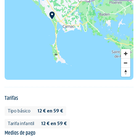
Tarifas
Tipo básico
12 € en 59 €
Tarifa infantil
12 € en 59 €
Medios de pago