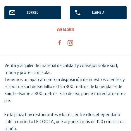
CORREO
LLAME A
VER EL SITIO
Venta y alquiler de material de calidad y consejos sobre surf,
moda y protección solar.
Tenemos un aparcamiento a disposición de nuestros clientes y
el spot de surf de Kerhillio está a 300 metros de la tienda, el de
Sainte-Barbe a 800 metros. Si lo desea, puede ir directamente a
pie.
En la plaza hay restaurantes y bares, entre ellos el legendario
café-concierto LE COOTA, que organiza más de 150 conciertos
al año.