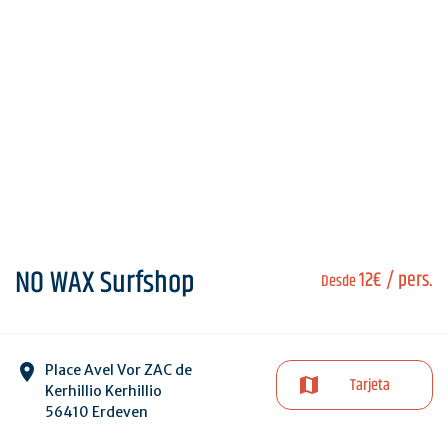
NO WAX Surfshop
12€
/ pers.
Desde
Place Avel Vor ZAC de
Tarjeta
Kerhillio Kerhillio
56410 Erdeven