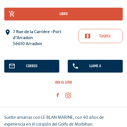
LIBRO
7 Rue de la Carrière -Port
Tarjeta
d'Arradon
56610 Arradon
CORREO
LLAME A
VER EL SITIO
Suelte amarras con LE BLAN MARINE, con 40 años de
experiencia en el corazón del Golfo de Morbihan.