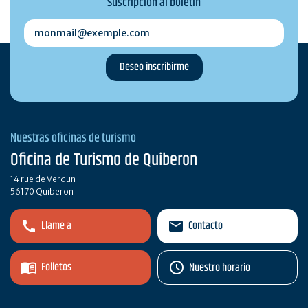
Suscripción al boletín
monmail@exemple.com
Nuestras oficinas de turismo
Oficina de Turismo de Quiberon
14 rue de Verdun
56170 Quiberon
Llame a
Contacto
Folletos
Nuestro horario