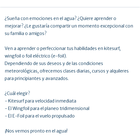
¿Sueña con emociones en el agua? ¿Quiere aprender o
mejorar? ¿Le gustaría compartir un momento excepcional con
su familia o amigos?
Ven a aprender o perfeccionar tus habilidades en kitesurf,
wingfoil o foil eléctrico (e-foil).
Dependiendo de sus deseos y de las condiciones
meteorológicas, ofrecemos clases diarias, cursos y alquileres
para principiantes y avanzados.
¿Cuál elegir?
- Kitesurf para velocidad inmediata
- El Wingfoil para el planeo tridimensional
- El E-Foil para el vuelo propulsado
¡Nos vemos pronto en el agua!