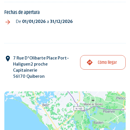
Fechas de apertura
De
01/01/2026
a
31/12/2026
7 Rue D'Olibarte Place Port-
Cómo llegar
Haliguen2 proche
Capitainerie
56170 Quiberon