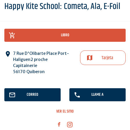
Happy Kite School: Cometa, Ala, E-Foil
LIBRO
7 Rue D'Olibarte Place Port-
Tarjeta
Haliguen2 proche
Capitainerie
56170 Quiberon
CORREO
LLAME A
VER EL SITIO