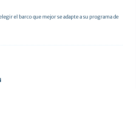
elegir el barco que mejor se adapte a su programa de
i