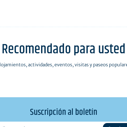
Recomendado para usted
lojamientos, actividades, eventos, visitas y paseos popular
Suscripción al boletín
l@exemple.com