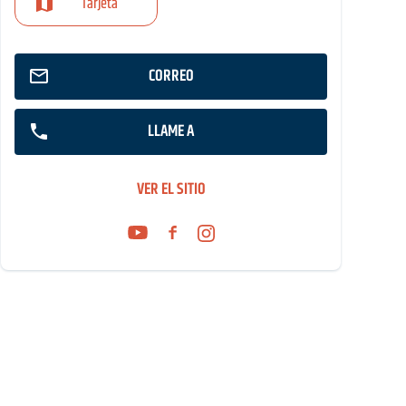
Tarjeta
CORREO
LLAME A
VER EL SITIO