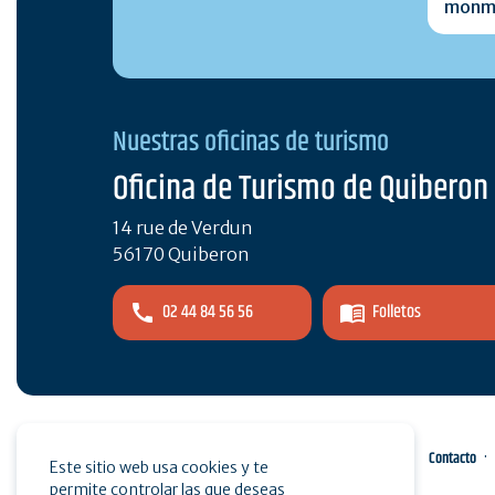
Nuestras oficinas de turismo
Oficina de Turismo de Quiberon
14 rue de Verdun
56170 Quiberon
02 44 84 56 56
Folletos
Espacio pro
Pulse
Contacto
Este sitio web usa cookies y te
permite controlar las que deseas