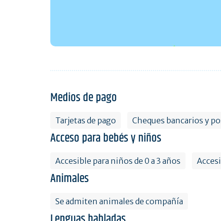
Medios de pago
Tarjetas de pago
Cheques bancarios y po
Acceso para bebés y niños
Accesible para niños de 0 a 3 años
Accesi
Animales
Se admiten animales de compañía
Lenguas habladas