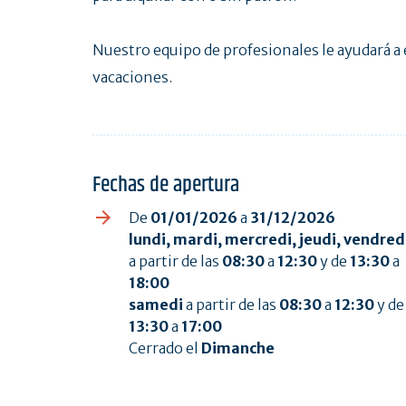
Nuestro equipo de profesionales le ayudará a 
vacaciones.
Fechas de apertura
De
01/01/2026
a
31/12/2026
lundi, mardi, mercredi, jeudi, vendred
a partir de las
08:30
a
12:30
y de
13:30
a
18:00
samedi
a partir de las
08:30
a
12:30
y de
13:30
a
17:00
Cerrado el
Dimanche