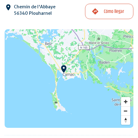
Chemin de l'Abbaye
Cómo llegar
56340 Plouharnel