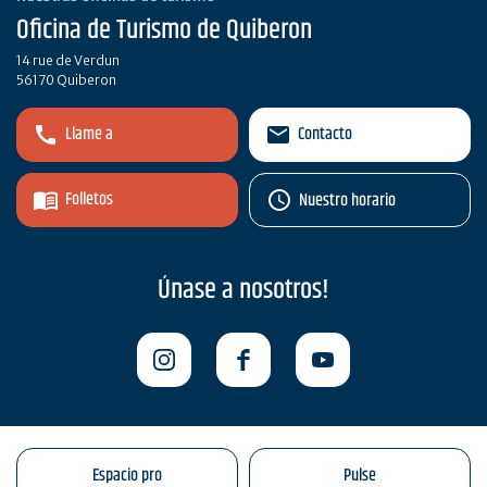
Oficina de Turismo de Quiberon
14 rue de Verdun
56170 Quiberon
Llame a
Contacto
Folletos
Nuestro horario
Únase a nosotros!
Espacio pro
Pulse