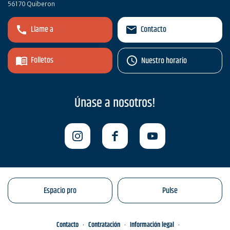
56170 Quiberon
Llame a
Contacto
Folletos
Nuestro horario
Únase a nosotros!
Espacio pro
Pulse
Contacto
Contratación
Información legal