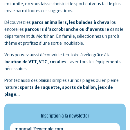
en famille, on vous laisse choisir ici le sport qui vous fait le plus
envie parmi toutes ces suggestions.
Découvrez les
parcs animaliers, les balades à cheval
ou
encore les
parcours d'accrobranche ou d'aventure
dans le
département du Morbihan. En famille, sélectionnez un parc à
thème et profitez d'une sortie inoubliable.
Vous pouvez aussi découvrir le territoire à vélo grâce à la
location de VTT, VTC, rosalies
... avec tous les équipements
nécessaires.
Profitez aussi des plaisirs simples sur nos plages ou en pleine
nature :
sports de raquette, sports de ballon, jeux de
plage...
Inscription à la newsletter
monmail@exemple.com