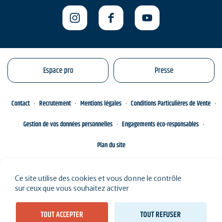
Espace pro
Presse
Contact
Recrutement
Mentions légales
Conditions Particulières de Vente
Gestion de vos données personnelles
Engagements éco-responsables
Plan du site
Ce site utilise des cookies et vous donne le contrôle
sur ceux que vous souhaitez activer
TOUT ACCEPTER
TOUT REFUSER
Voir les résultats sur la carte (
73 résultats
)