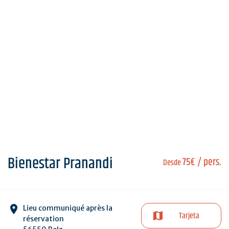
Bienestar Pranandi
75€
/ pers.
Desde
Lieu communiqué après la
Tarjeta
réservation