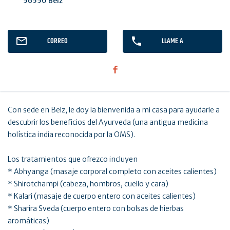
56550 Belz
CORREO
LLAME A
Con sede en Belz, le doy la bienvenida a mi casa para ayudarle a
descubrir los beneficios del Ayurveda (una antigua medicina
holística india reconocida por la OMS).
Los tratamientos que ofrezco incluyen
* Abhyanga (masaje corporal completo con aceites calientes)
* Shirotchampi (cabeza, hombros, cuello y cara)
* Kalari (masaje de cuerpo entero con aceites calientes)
* Sharira Sveda (cuerpo entero con bolsas de hierbas
aromáticas)