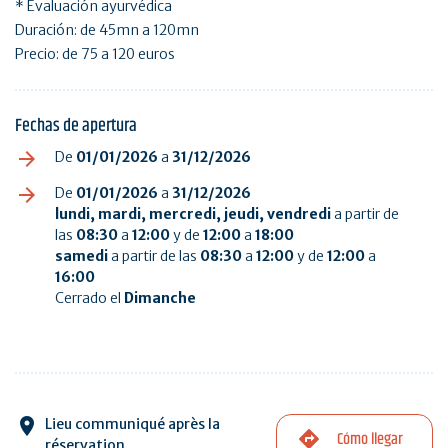
* Evaluación ayurvédica
Duración: de 45mn a 120mn
Precio: de 75 a 120 euros
Fechas de apertura
De
01/01/2026
a
31/12/2026
De
01/01/2026
a
31/12/2026
lundi, mardi, mercredi, jeudi, vendredi
a partir de
las
08:30
a
12:00
y de
12:00
a
18:00
samedi
a partir de las
08:30
a
12:00
y de
12:00
a
16:00
Cerrado el
Dimanche
Lieu communiqué après la
Cómo llegar
réservation