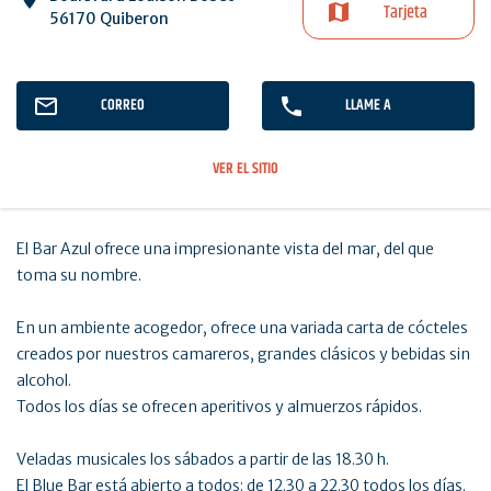
Tarjeta
56170 Quiberon
CORREO
LLAME A
VER EL SITIO
El Bar Azul ofrece una impresionante vista del mar, del que
toma su nombre.
En un ambiente acogedor, ofrece una variada carta de cócteles
creados por nuestros camareros, grandes clásicos y bebidas sin
alcohol.
Todos los días se ofrecen aperitivos y almuerzos rápidos.
Veladas musicales los sábados a partir de las 18.30 h.
El Blue Bar está abierto a todos: de 12.30 a 22.30 todos los días.