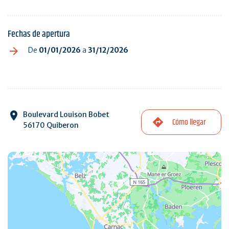
Fechas de apertura
De
01/01/2026
a
31/12/2026
Boulevard Louison Bobet
Cómo llegar
56170 Quiberon