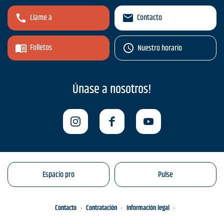
Llame a
Contacto
Folletos
Nuestro horario
Únase a nosotros!
Espacio pro
Pulse
Contacto
Contratación
Información legal