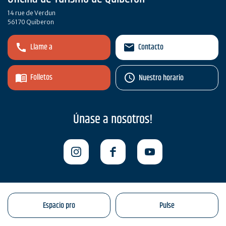
14 rue de Verdun
56170 Quiberon
Llame a
Contacto
Folletos
Nuestro horario
Únase a nosotros!
Espacio pro
Pulse