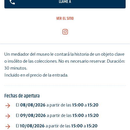
LLAME A
VER EL SITIO
Un mediador del museo le contará la historia de un objeto clave
o insólito de las colecciones. No es necesario reservar. Duración:
30 minutos.
Incluido en el precio de la entrada.
Fechas de apertura
El
08/08/2026
a partir de las
15:00
a
15:20
El
09/08/2026
a partir de las
15:00
a
15:20
El
10/08/2026
a partir de las
15:00
a
15:20