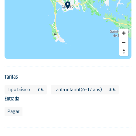
Tarifas
Tipo básico
7 €
Tarifa infantil (6-17 ans)
3 €
Entrada
Pagar