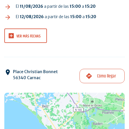
El
11/08/2026
a partir de las
15:00
a
15:20
El
12/08/2026
a partir de las
15:00
a
15:20
VER MÁS FECHAS
Place Christian Bonnet
Cómo llegar
56340 Carnac