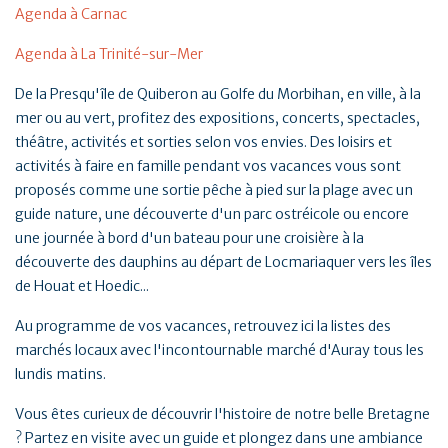
Agenda à Carnac
Agenda à La Trinité-sur-Mer
De la Presqu'île de Quiberon au Golfe du Morbihan, en ville, à la
mer ou au vert, profitez des expositions, concerts, spectacles,
théâtre, activités et sorties selon vos envies. Des loisirs et
activités à faire en famille pendant vos vacances vous sont
proposés comme une sortie pêche à pied sur la plage avec un
guide nature, une découverte d'un parc ostréicole ou encore
une journée à bord d'un bateau pour une croisière à la
découverte des dauphins au départ de Locmariaquer vers les îles
de Houat et Hoedic...
Au programme de vos vacances, retrouvez ici la listes des
marchés locaux avec l'incontournable marché d'Auray tous les
lundis matins.
Vous êtes curieux de découvrir l'histoire de notre belle Bretagne
? Partez en visite avec un guide et plongez dans une ambiance