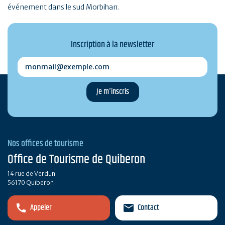
événement dans le sud Morbihan.
Inscription à la newsletter
monmail@exemple.com
Nos offices de tourisme
Office de Tourisme de Quiberon
14 rue de Verdun
56170 Quiberon
Appeler
Contact