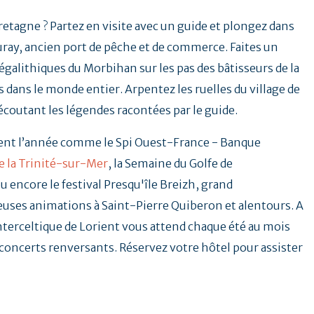
Bretagne ? Partez en visite avec un guide et plongez dans
uray, ancien port de pêche et de commerce. Faites un
galithiques du Morbihan sur les pas des bâtisseurs de la
 dans le monde entier. Arpentez les ruelles du village de
 écoutant les légendes racontées par le guide.
ent l’année comme le Spi Ouest-France - Banque
e la Trinité-sur-Mer
, la Semaine du Golfe de
u encore le festival Presqu'île Breizh, grand
ses animations à Saint-Pierre Quiberon et alentours. A
Interceltique de Lorient vous attend chaque été au mois
t concerts renversants. Réservez votre hôtel pour assister