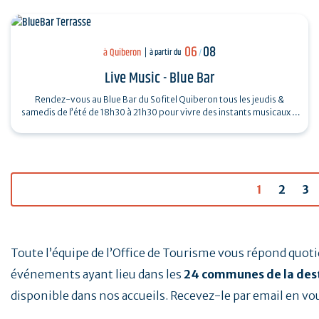
06
08
à Quiberon
à partir du
/
Live Music - Blue Bar
Rendez-vous au Blue Bar du Sofitel Quiberon tous les jeudis &
samedis de l’été de 18h30 à 21h30 pour vivre des instants musicaux &
conviviaux avec…
1
2
3
Toute l’équipe de l’Office de Tourisme vous répond quo
événements ayant lieu dans les
24 communes de la des
disponible dans nos accueils. Recevez-le par email en vo