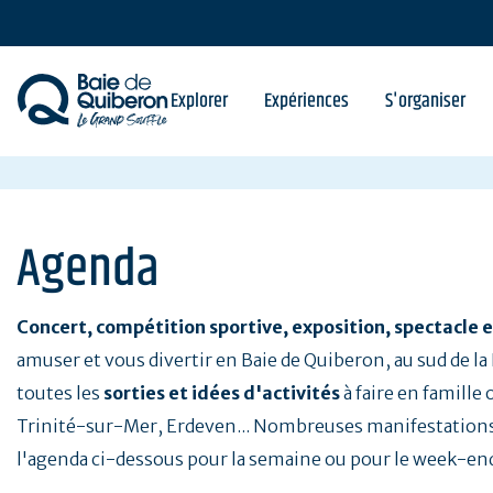
Aller
au
contenu
principal
Explorer
Expériences
S'organiser
Agenda
Concert, compétition sportive, exposition, spectacle e
amuser et vous divertir en Baie de Quiberon, au sud de l
toutes les
sorties et idées d'activités
à faire en famille
Trinité-sur-Mer, Erdeven... Nombreuses manifestations
l'agenda ci-dessous pour la semaine ou pour le week-en