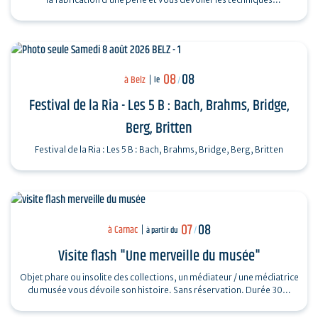
ingénieuses…
08
08
à Belz
le
/
Festival de la Ria - Les 5 B : Bach, Brahms, Bridge,
Berg, Britten
Festival de la Ria : Les 5 B : Bach, Brahms, Bridge, Berg, Britten
07
08
à Carnac
à partir du
/
Visite flash "Une merveille du musée"
Objet phare ou insolite des collections, un médiateur / une médiatrice
du musée vous dévoile son histoire. Sans réservation. Durée 30…