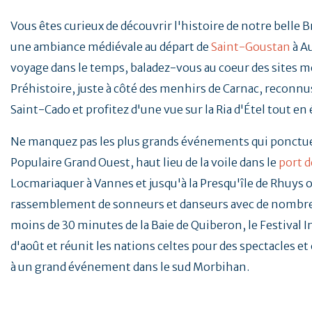
Vous êtes curieux de découvrir l'histoire de notre belle 
une ambiance médiévale au départ de
Saint-Goustan
à A
voyage dans le temps, baladez-vous au coeur des sites mé
Préhistoire, juste à côté des menhirs de Carnac, reconnus
Saint-Cado et profitez d'une vue sur la Ria d'Étel tout en
Ne manquez pas les plus grands événements qui ponctu
Populaire Grand Ouest, haut lieu de la voile dans le
port d
Locmariaquer à Vannes et jusqu'à la Presqu'île de Rhuys o
rassemblement de sonneurs et danseurs avec de nombreu
moins de 30 minutes de la Baie de Quiberon, le Festival 
d'août et réunit les nations celtes pour des spectacles e
à un grand événement dans le sud Morbihan.