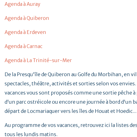
Agenda à Auray
Agenda à Quiberon
Agenda à Erdeven
Agenda à Carnac
Agenda à La Trinité-sur-Mer
De la Presqu'île de Quiberon au Golfe du Morbihan, en vill
spectacles, théâtre, activités et sorties selon vos envies. 
vacances vous sont proposés comme une sortie pêche à p
d'un parc ostréicole ou encore une journée à bord d'un b
départ de Locmariaquer vers les îles de Houat et Hoedic..
Au programme de vos vacances, retrouvez ici la listes d
tous les lundis matins.