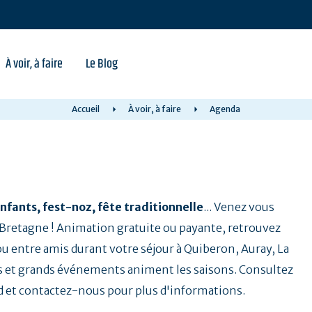
À voir, à faire
Le Blog
Accueil
À voir, à faire
Agenda
nfants, fest-noz, fête traditionnelle
... Venez vous
a Bretagne ! Animation gratuite ou payante, retrouvez
 ou entre amis durant votre séjour à Quiberon, Auray, La
 et grands événements animent les saisons. Consultez
d et contactez-nous pour plus d'informations.