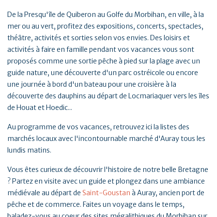
De la Presqu'île de Quiberon au Golfe du Morbihan, en ville, à la
mer ou au vert, profitez des expositions, concerts, spectacles,
théâtre, activités et sorties selon vos envies. Des loisirs et
activités à faire en famille pendant vos vacances vous sont
proposés comme une sortie pêche à pied sur la plage avec un
guide nature, une découverte d'un parc ostréicole ou encore
une journée à bord d'un bateau pour une croisière à la
découverte des dauphins au départ de Locmariaquer vers les îles
de Houat et Hoedic...
Au programme de vos vacances, retrouvez ici la listes des
marchés locaux avec l'incontournable marché d'Auray tous les
lundis matins.
Vous êtes curieux de découvrir l'histoire de notre belle Bretagne
? Partez en visite avec un guide et plongez dans une ambiance
médiévale au départ de
Saint-Goustan
à Auray, ancien port de
pêche et de commerce. Faites un voyage dans le temps,
baladez-vous au coeur des sites mégalithiques du Morbihan sur