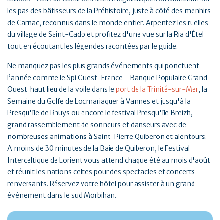
les pas des bâtisseurs de la Préhistoire, juste à côté des menhirs
de Carnac, reconnus dans le monde entier. Arpentez les ruelles
du village de Saint-Cado et profitez d'une vue sur la Ria d'Étel
tout en écoutant les légendes racontées par le guide.
Ne manquez pas les plus grands événements qui ponctuent
l’année comme le Spi Ouest-France - Banque Populaire Grand
Ouest, haut lieu de la voile dans le
port de la Trinité-sur-Mer
, la
Semaine du Golfe de Locmariaquer à Vannes et jusqu'à la
Presqu'île de Rhuys ou encore le festival Presqu'île Breizh,
grand rassemblement de sonneurs et danseurs avec de
nombreuses animations à Saint-Pierre Quiberon et alentours.
A moins de 30 minutes de la Baie de Quiberon, le Festival
Interceltique de Lorient vous attend chaque été au mois d'août
et réunit les nations celtes pour des spectacles et concerts
renversants. Réservez votre hôtel pour assister à un grand
événement dans le sud Morbihan.