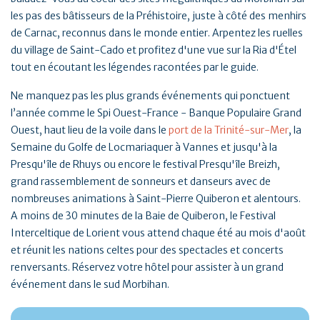
les pas des bâtisseurs de la Préhistoire, juste à côté des menhirs
de Carnac, reconnus dans le monde entier. Arpentez les ruelles
du village de Saint-Cado et profitez d'une vue sur la Ria d'Étel
tout en écoutant les légendes racontées par le guide.
Ne manquez pas les plus grands événements qui ponctuent
l’année comme le Spi Ouest-France - Banque Populaire Grand
Ouest, haut lieu de la voile dans le
port de la Trinité-sur-Mer
, la
Semaine du Golfe de Locmariaquer à Vannes et jusqu'à la
Presqu'île de Rhuys ou encore le festival Presqu'île Breizh,
grand rassemblement de sonneurs et danseurs avec de
nombreuses animations à Saint-Pierre Quiberon et alentours.
A moins de 30 minutes de la Baie de Quiberon, le Festival
Interceltique de Lorient vous attend chaque été au mois d'août
et réunit les nations celtes pour des spectacles et concerts
renversants. Réservez votre hôtel pour assister à un grand
événement dans le sud Morbihan.