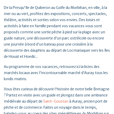
De la Presqu'île de Quiberon au Golfe du Morbihan, en ville, à la
mer ou au vert, profitez des expositions, concerts, spectacles,
théâtre, activités et sorties selon vos envies. Des loisirs et
activités à faire en famille pendant vos vacances vous sont
proposés comme une sortie pêche à pied sur la plage avec un
guide nature, une découverte d'un parc ostréicole ou encore
une journée à bord d'un bateau pour une croisière à la
découverte des dauphins au départ de Locmariaquer vers les îles
de Houat et Hoedic...
Au programme de vos vacances, retrouvez ici la listes des
marchés locaux avec l'incontournable marché d'Auray tous les
lundis matins.
Vous êtes curieux de découvrir l'histoire de notre belle Bretagne
? Partez en visite avec un guide et plongez dans une ambiance
médiévale au départ de
Saint-Goustan
à Auray, ancien port de
pêche et de commerce. Faites un voyage dans le temps,
baladez-vous au coeur des sites mégalithiques du Morbihan sur