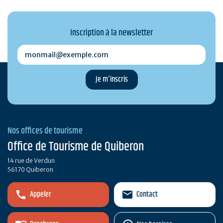
Inscription à la newsletter
monmail@exemple.com
Nos offices de tourisme
Office de Tourisme de Quiberon
14 rue de Verdun
56170 Quiberon
Appeler
Contact