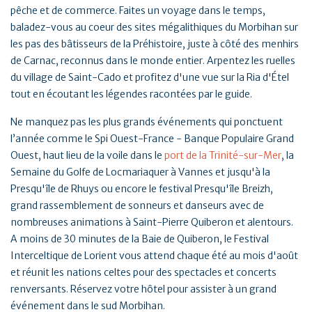
pêche et de commerce. Faites un voyage dans le temps,
baladez-vous au coeur des sites mégalithiques du Morbihan sur
les pas des bâtisseurs de la Préhistoire, juste à côté des menhirs
de Carnac, reconnus dans le monde entier. Arpentez les ruelles
du village de Saint-Cado et profitez d'une vue sur la Ria d'Étel
tout en écoutant les légendes racontées par le guide.
Ne manquez pas les plus grands événements qui ponctuent
l’année comme le Spi Ouest-France - Banque Populaire Grand
Ouest, haut lieu de la voile dans le
port de la Trinité-sur-Mer
, la
Semaine du Golfe de Locmariaquer à Vannes et jusqu'à la
Presqu'île de Rhuys ou encore le festival Presqu'île Breizh,
grand rassemblement de sonneurs et danseurs avec de
nombreuses animations à Saint-Pierre Quiberon et alentours.
A moins de 30 minutes de la Baie de Quiberon, le Festival
Interceltique de Lorient vous attend chaque été au mois d'août
et réunit les nations celtes pour des spectacles et concerts
renversants. Réservez votre hôtel pour assister à un grand
événement dans le sud Morbihan.