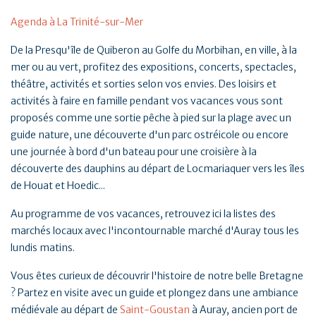
Agenda à La Trinité-sur-Mer
De la Presqu'île de Quiberon au Golfe du Morbihan, en ville, à la
mer ou au vert, profitez des expositions, concerts, spectacles,
théâtre, activités et sorties selon vos envies. Des loisirs et
activités à faire en famille pendant vos vacances vous sont
proposés comme une sortie pêche à pied sur la plage avec un
guide nature, une découverte d'un parc ostréicole ou encore
une journée à bord d'un bateau pour une croisière à la
découverte des dauphins au départ de Locmariaquer vers les îles
de Houat et Hoedic...
Au programme de vos vacances, retrouvez ici la listes des
marchés locaux avec l'incontournable marché d'Auray tous les
lundis matins.
Vous êtes curieux de découvrir l'histoire de notre belle Bretagne
? Partez en visite avec un guide et plongez dans une ambiance
médiévale au départ de
Saint-Goustan
à Auray, ancien port de