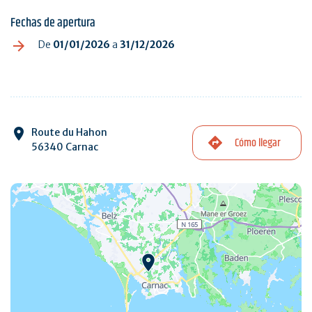
Fechas de apertura
De
01/01/2026
a
31/12/2026
Route du Hahon
Cómo llegar
56340 Carnac