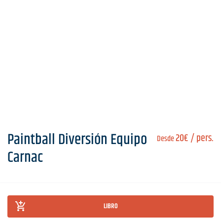
Paintball Diversión Equipo
20€
/ pers.
Desde
Carnac
LIBRO