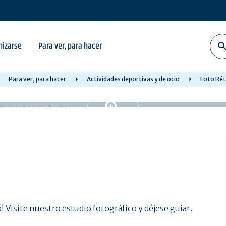
nizarse
Para ver, para hacer
Para ver, para hacer
Actividades deportivas y de ocio
Foto Rét
 Visite nuestro estudio fotográfico y déjese guiar.