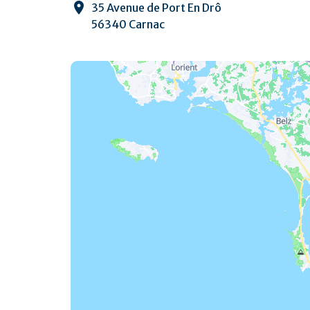
35 Avenue de Port En Drô
56340 Carnac