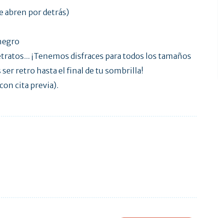
se abren por detrás)
 negro
retratos... ¡Tenemos disfraces para todos los tamaños
 ser retro hasta el final de tu sombrilla!
con cita previa).