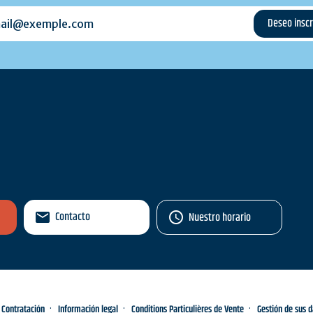
l@exemple.com
Contacto
Nuestro horario
Contratación
Información legal
Conditions Particulières de Vente
Gestión de sus 