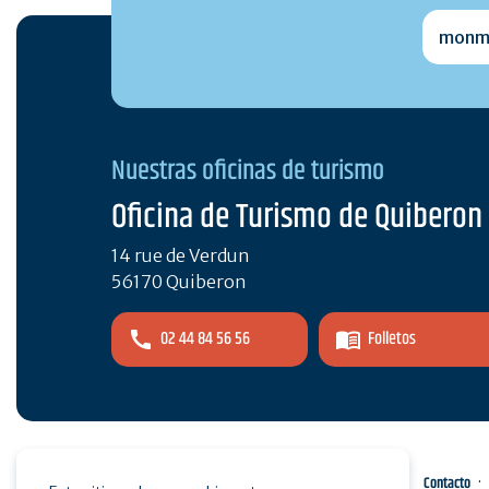
monmai
Nuestras oficinas de turismo
Oficina de Turismo de Quiberon
14 rue de Verdun
56170 Quiberon
02 44 84 56 56
Folletos
Espacio pro
Pulse
Contacto