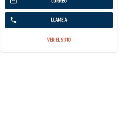
CORREO
LLAME A
VER EL SITIO