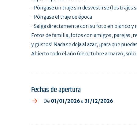
-Póngase un traje sin desvestirse (los trajes 
-Póngase el traje de época
-Salga directamente con su foto en blanco y
Fotos de familia, fotos con amigos, parejas, 
y gustos! Nada se deja al azar, ¡para que puedas
Abierto todo el año (de octubre a marzo, sólo 
Fechas de apertura
De
01/01/2026
a
31/12/2026