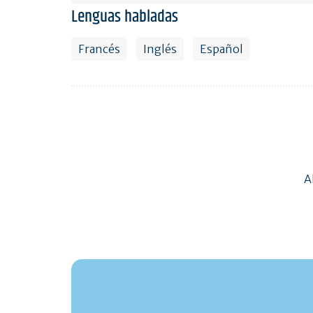
Lenguas habladas
Francés
Inglés
Español
A