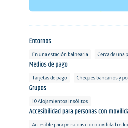
Entornos
En una estación balnearia
Cerca de una 
Medios de pago
Tarjetas de pago
Cheques bancarios y po
Grupos
10 Alojamientos insólitos
Accesibilidad para personas con movilid
Accesible para personas con movilidad redu