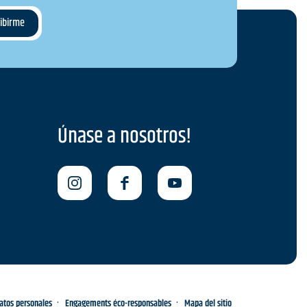
Únase a nosotros!
datos personales
Engagements éco-responsables
Mapa del sitio