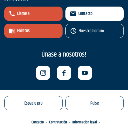
Llame a
Contacto
Folletos
Nuestro horario
Únase a nosotros!
Espacio pro
Pulse
Contacto
Contratación
Información legal