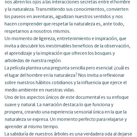
nos abren los ojos a las interacciones secretas entre el hombre
y la naturaleza. Transmitiendo sus conocimientos, convierten
los paseos en aventuras, agudizan nuestros sentidos y nos
hacen comprender que respetar la naturaleza es, ante todo,
respetarnos a nosotros mismos.
Un momento de ligereza, entretenimiento e inspiración, que
invita a descubrir los inestimables beneficios de la observación,
el aprendizaje y la inspiración que ofrecen los bosques y
arboledas de nuestra región.
La película plantea una pregunta sencilla pero esencial: ¿cuál es
el lugar del hombre en la naturaleza? Nos invita a reflexionar
sobre nuestros hábitos cotidianos y la influencia que ejerce el
medio ambiente en nuestras vidas.
Uno de los aspectos únicos de este documental es su enfoque
suave y natural. La narración destaca lo que funciona y
prospera, creando una experiencia sensorial única en la que la
naturaleza se expresa. Un momento perfecto para relajarse y
aprender al mismo tiempo.
La sabiduría de nuestros árboles es una verdadera oda al dejarse