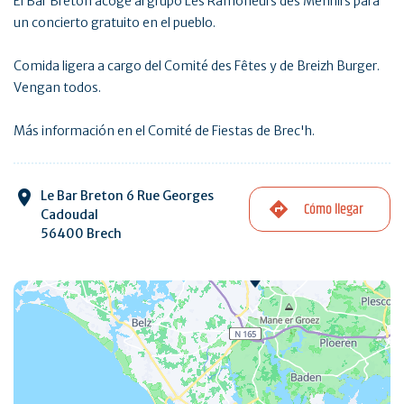
El Bar Breton acoge al grupo Les Ramoneurs des Menhirs para
un concierto gratuito en el pueblo.
Comida ligera a cargo del Comité des Fêtes y de Breizh Burger.
Vengan todos.
Más información en el Comité de Fiestas de Brec'h.
Le Bar Breton 6 Rue Georges
Cómo llegar
Cadoudal
56400 Brech