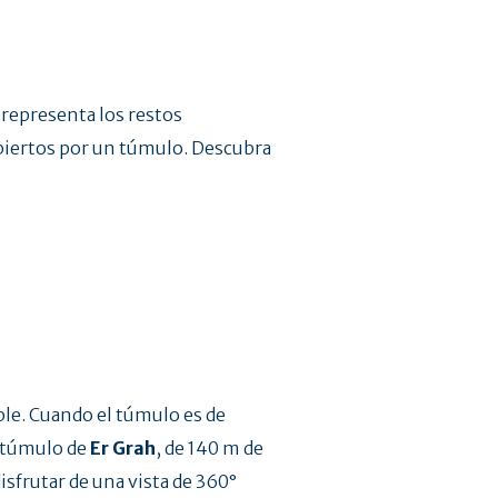
representa los restos
iertos por un túmulo. Descubra
ble. Cuando el túmulo es de
l túmulo de
Er Grah
, de 140 m de
disfrutar de una vista de 360°