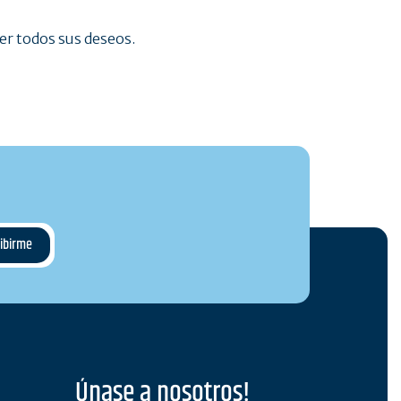
cer todos sus deseos.
Únase a nosotros!