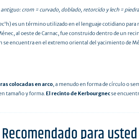
 antiguo: crom = curvado, doblado, retorcido y lech = piedra
c'h) es un término utilizado en el lenguaje cotidiano para r
 Ménec, al oeste de Carnac, fue construido dentro de un reci
 se encuentra en el extremo oriental del yacimiento de M
ras colocadas en arco
, a menudo en forma de círculo o sem
 en tamaño y forma.
El recinto de Kerbourgnec
se encuentr
Recomendado para usted