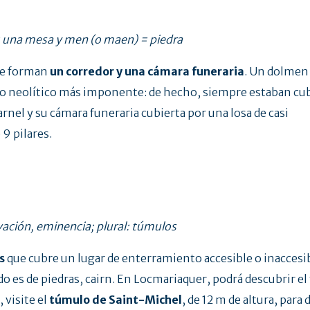
= una mesa y men (o maen) = piedra
que forman
un corredor y una cámara funeraria
. Un dolmen 
neolítico más imponente: de hecho, siempre estaban cub
nel y su cámara funeraria cubierta por una losa de casi
9 pilares.
vación, eminencia; plural: túmulos
s
que cubre un lugar de enterramiento accesible o inaccesi
do es de piedras, cairn. En Locmariaquer, podrá descubrir e
 visite el
túmulo de Saint-Michel
, de 12 m de altura, para 