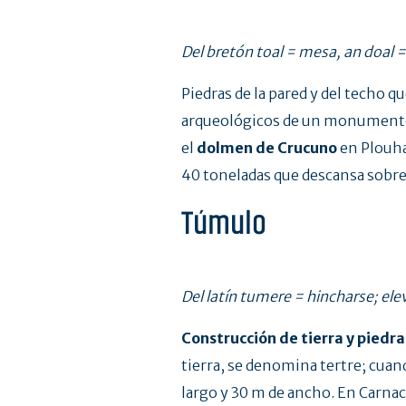
Del bretón toal = mesa, an doal 
Piedras de la pared y del techo 
arqueológicos de un monumento 
el
dolmen de Crucuno
en Plouhar
40 toneladas que descansa sobre 
Túmulo
Del latín tumere = hincharse; ele
Construcción de tierra y piedra
tierra, se denomina tertre; cuan
largo y 30 m de ancho. En Carnac,