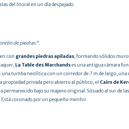
slas del litoral en un día despejado.
montón de piedras".
yen con
grandes piedras apiladas
, formando sólidos muro
iaquer,
La Table des Marchands
es una antigua cámara fune
 una tumba neolítica con un corredor de 7 m de largo, una 
 propiedad privada pero abierto al público, el
Cairn de Ke
 permanecido bajo su majano original. Situado al sur de la
a. Está coronado por un pequeño menhir.