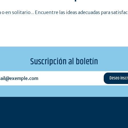
a o en solitario... Encuentre las ideas adecuadas para satisfa
Suscripción al boletín
l@exemple.com