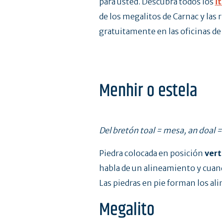
para usted. Descubra todos los
i
de los megalitos de Carnac y las
gratuitamente en las oficinas de
Menhir o estela
Del bretón toal = mesa, an doal 
Piedra colocada en posición
vert
habla de un alineamiento y cuand
Las piedras en pie forman los a
Megalito