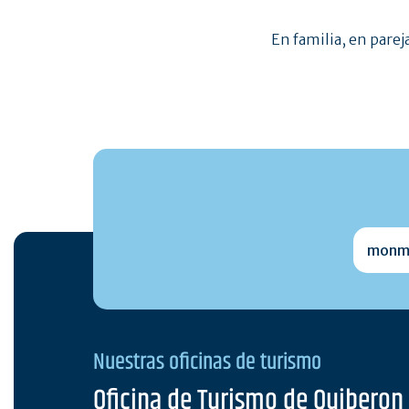
En familia, en parej
monmai
Nuestras oficinas de turismo
Oficina de Turismo de Quiberon