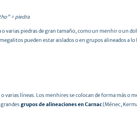
tho" = piedra
 varias piedras de gran tamaño, como un menhir o un do
megalitos pueden estar aislados o en grupos alineados a lo 
o varias líneas. Los menhires se colocan de forma más o me
r grandes
grupos de alineaciones en Carnac
(Ménec, Kerma