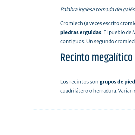
Palabra inglesa tomada del galés
Cromlech (a veces escrito cromle
piedras erguidas
. El pueblo de
contiguos. Un segundo cromlech
Recinto megalítico
Los recintos son
grupos de pied
cuadrilátero o herradura. Varían