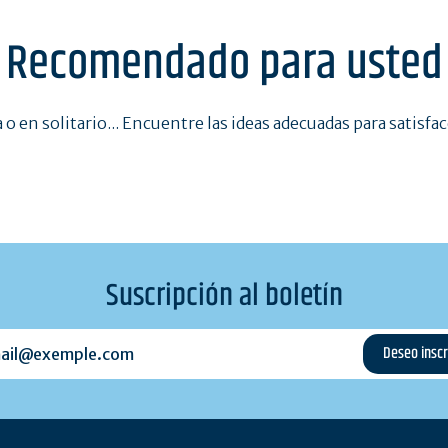
Recomendado para usted
a o en solitario... Encuentre las ideas adecuadas para satisfa
Suscripción al boletín
l@exemple.com