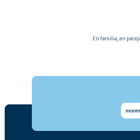
En familia, en parej
monmai