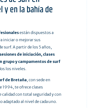
l y en la bahía de
esionales
están dispuestos a
 iniciar o mejorar sus
surf. A partir de los 5 años,
sesiones de iniciación, clases
en grupo y campamentos de surf
os los niveles.
urf de Bretaña
, con sede en
e 1994, te ofrece clases
e calidad con total seguridad y con
o adaptado al nivel de cada uno.