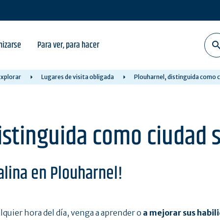
nizarse
Para ver, para hacer
xplorar
Lugares de visita obligada
Plouharnel, distinguida como c
istinguida como ciudad s
alina en Plouharnel!
lquier hora del día, venga a aprender o
a mejorar sus habil