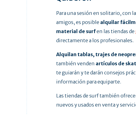
Para una sesión en solitario, con la
amigos, es posible
alquilar fácilm
material de surf
en las tiendas de
directamente a los profesionales.
Alquilan tablas, trajes de neopr
también venden
artículos de skat
te guiarán y te darán consejos prác
información para equiparte.
Las tiendas de surf también ofrec
nuevos y usados en venta y servici