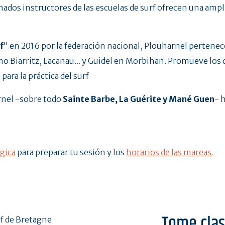
onados instructores de las escuelas de surf ofrecen una amp
f
" en 2016 por la federación nacional, Plouharnel pertenece
mo Biarritz, Lacanau... y Guidel en Morbihan. Promueve los
e
para la práctica del surf
arnel -sobre todo
Sainte Barbe, La Guérite y Mané Guen
- 
gica
para preparar tu sesión y los
horarios de las mareas.
Tome clas