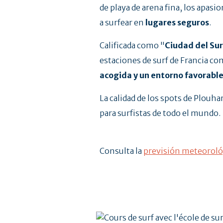
de playa de arena fina, los apasi
a surfear en
lugares seguros
.
Calificada como "
Ciudad del Sur
estaciones de surf de Francia co
acogida y un entorno favorabl
La calidad de los spots de Plouh
para surfistas de todo el mundo.
Consulta la
previsión meteoroló