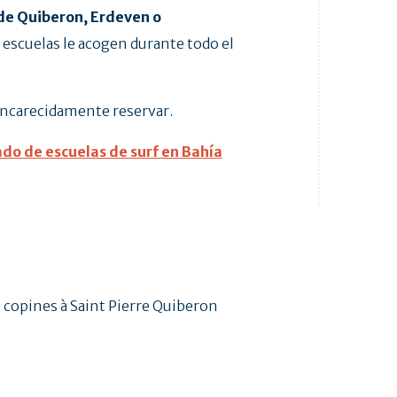
de Quiberon, Erdeven o
s escuelas le acogen durante todo el
ncarecidamente reservar.
ado de escuelas de surf en Bahía