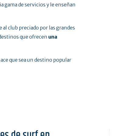
lia gama de servicios y le enseñan
 al club preciado por las grandes
 destinos que ofrecen
una
hace que sea un destino popular
es de surf en