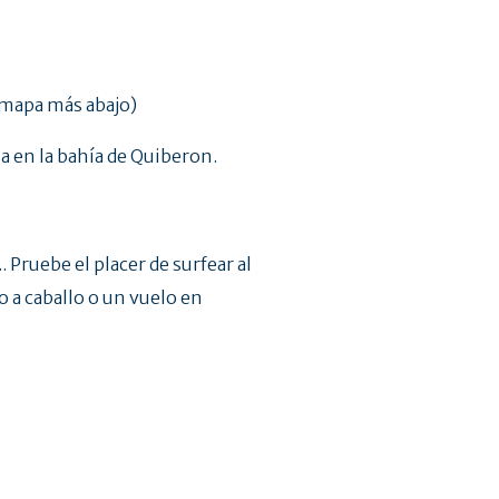
(mapa más abajo)
a en la bahía de Quiberon.
. Pruebe el placer de surfear al
 a caballo o un vuelo en